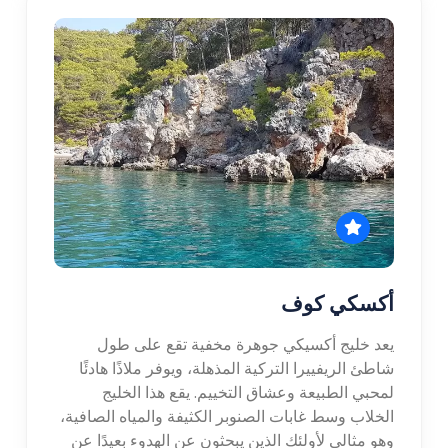
أكسكي كوف
يعد خليج أكسيكي جوهرة مخفية تقع على طول
شاطئ الريفييرا التركية المذهلة، ويوفر ملاذًا هادئًا
لمحبي الطبيعة وعشاق التخييم. يقع هذا الخليج
الخلاب وسط غابات الصنوبر الكثيفة والمياه الصافية،
وهو مثالي لأولئك الذين يبحثون عن الهدوء بعيدًا عن