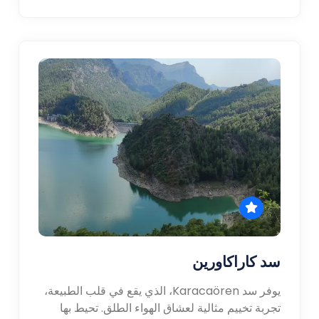
سد كاراكاورين
يوفر سد Karacaören، الذي يقع في قلب الطبيعة،
تجربة تخييم مثالية لعشاق الهواء الطلق. تحيط بها