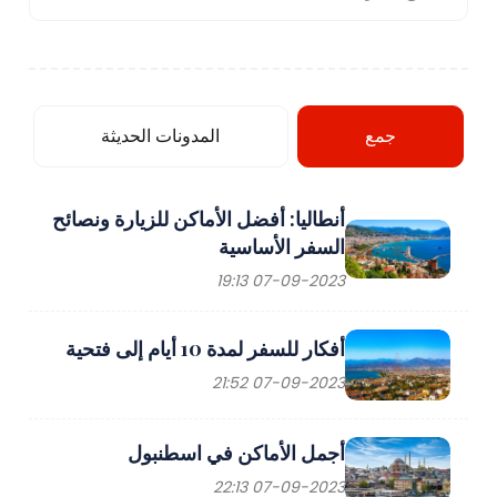
جمع
المدونات الحديثة
أنطاليا: أفضل الأماكن للزيارة ونصائح
السفر الأساسية
07-09-2023 19:13
أفكار للسفر لمدة 10 أيام إلى فتحية
07-09-2023 21:52
أجمل الأماكن في اسطنبول
07-09-2023 22:13