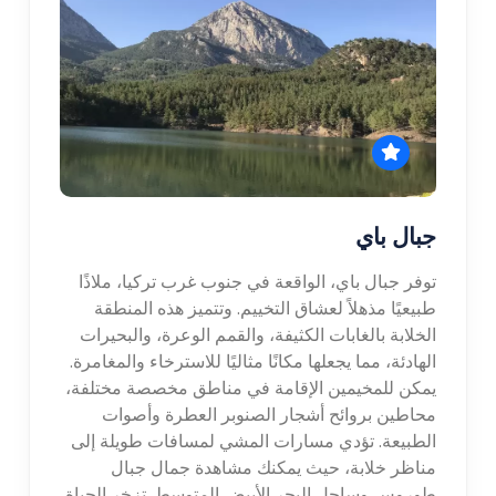
جبال باي
توفر جبال باي، الواقعة في جنوب غرب تركيا، ملاذًا
طبيعيًا مذهلاً لعشاق التخييم. وتتميز هذه المنطقة
الخلابة بالغابات الكثيفة، والقمم الوعرة، والبحيرات
الهادئة، مما يجعلها مكانًا مثاليًا للاسترخاء والمغامرة.
يمكن للمخيمين الإقامة في مناطق مخصصة مختلفة،
محاطين بروائح أشجار الصنوبر العطرة وأصوات
الطبيعة. تؤدي مسارات المشي لمسافات طويلة إلى
مناظر خلابة، حيث يمكنك مشاهدة جمال جبال
طوروس وساحل البحر الأبيض المتوسط. تزخر الحياة