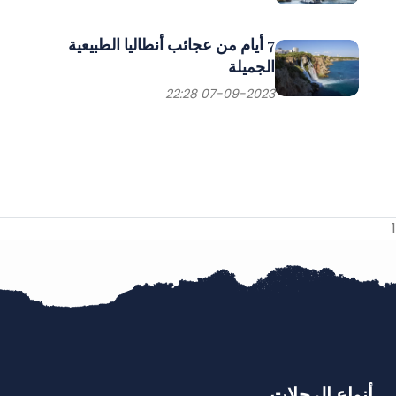
7 أيام من عجائب أنطاليا الطبيعية
الجميلة
07-09-2023 22:28
1
أنواع الرحلات