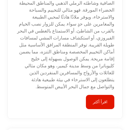
الصافية وشاطئه الرملي الذهبي والمناطق المحيطة
الخضراء المورقة. فهو مثالي للتخييم والسباحة
والاسترخاء، ويوفر ملاذًا هادئًا لمحبي الطبيعة
والمغامرين على حدٍ سواء. يمكن للزوار نصب الخيام
بالقرب من الشاطئ، أو الاستمتاع بالغطس في البحر
الفيروزي، أو استكشاف مسارات المشي لمسافات
طويلة القريبة. توفر المنطقة المرافق الأساسية مثل
أماكن التخييم المخصصة ومناطق التنزه، مما يضمن
إقامة مريحة. يمكن الوصول بسهولة إلى خليج
كليوباترا من وسط مدينة كيمير، وهو مكان مثالي
للعائلات والأزواج والمسافرين المنفردين الذين
يتطلعون إلى الاسترخاء في بيئة طبيعية هادئة
والتواصل مع جمال البحر الأبيض المتوسط.
اقرأ أكثر