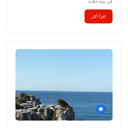
في بيئة خلابة.
اقرأ أكثر