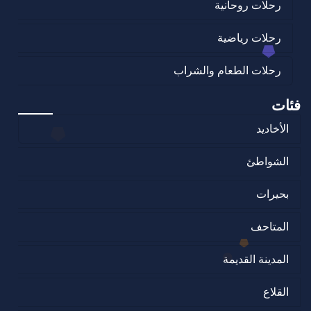
رحلات روحانية
رحلات رياضية
رحلات الطعام والشراب
فئات
الأخاديد
الشواطئ
بحيرات
المتاحف
المدينة القديمة
القلاع