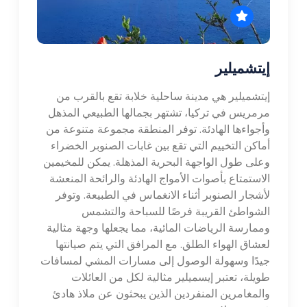
إيتشميلير
إيتشميلير هي مدينة ساحلية خلابة تقع بالقرب من
مرمريس في تركيا، تشتهر بجمالها الطبيعي المذهل
وأجواءها الهادئة. توفر المنطقة مجموعة متنوعة من
أماكن التخييم التي تقع بين غابات الصنوبر الخضراء
وعلى طول الواجهة البحرية المذهلة. يمكن للمخيمين
الاستمتاع بأصوات الأمواج الهادئة والرائحة المنعشة
لأشجار الصنوبر أثناء الانغماس في الطبيعة. وتوفر
الشواطئ القريبة فرصًا للسباحة والتشمس
وممارسة الرياضات المائية، مما يجعلها وجهة مثالية
لعشاق الهواء الطلق. مع المرافق التي يتم صيانتها
جيدًا وسهولة الوصول إلى مسارات المشي لمسافات
طويلة، تعتبر إيسميلير مثالية لكل من العائلات
والمغامرين المنفردين الذين يبحثون عن ملاذ هادئ