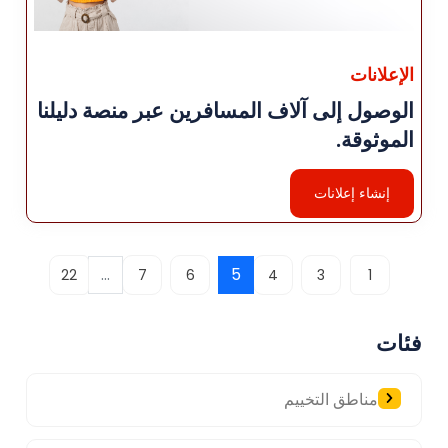
الإعلانات
الوصول إلى آلاف المسافرين عبر منصة دليلنا
الموثوقة.
إنشاء إعلانات
...
5
22
7
6
4
3
1
فئات
مناطق التخييم