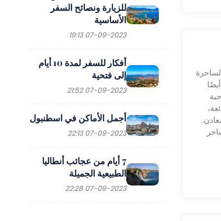
للزيارة ونصائح السفر
الأساسية
07-09-2023 19:13
أفكار للسفر لمدة 10 أيام
الساحرة
إلى فتحية
ضًا
07-09-2023 21:52
لوجية
عة،
أجمل الأماكن في اسطنبول
عادن.
احر
07-09-2023 22:13
7 أيام من عجائب أنطاليا
الطبيعية الجميلة
07-09-2023 22:28