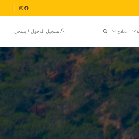
تسجيل الدخول / يسجل
ة
نماذج