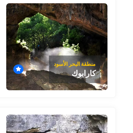
منطقة البحر الأسود
كارابوك