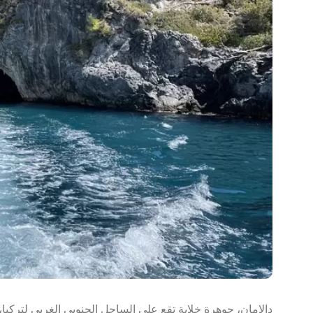
دالامان، جوهرة خلابة تقع على الساحل الجنوبي الغربي لتركيا