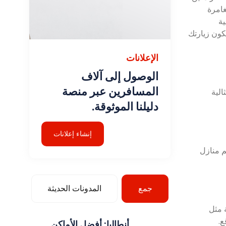
غامرة
ية
كون زيارتك
الإعلانات
الوصول إلى آلاف
المسافرين عبر منصة
الية
دليلنا الموثوقة.
إنشاء إعلانات
م منازل
جمع
المدونات الحديثة
خية مثل
ع.
أنطاليا: أفضل الأماكن