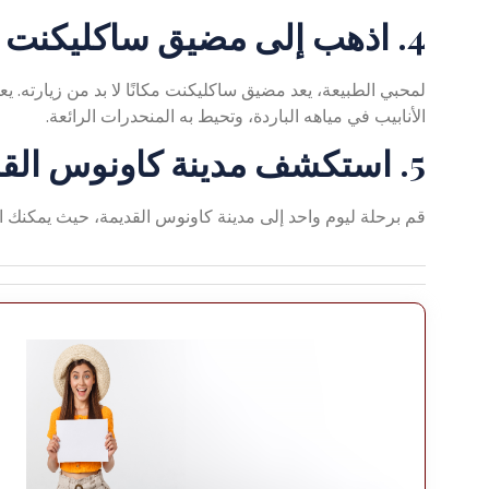
4. اذهب إلى مضيق ساكليكنت
لمحبي الطبيعة، يعد مضيق ساكليكنت مكانًا لا بد من زيارته. ي
الأنابيب في مياهه الباردة، وتحيط به المنحدرات الرائعة.
5. استكشف مدينة كاونوس القديمة
قم برحلة ليوم واحد إلى مدينة كاونوس القديمة، حيث يمكنك ال