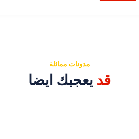
مدونات مماثلة
قد
يعجبك ايضا