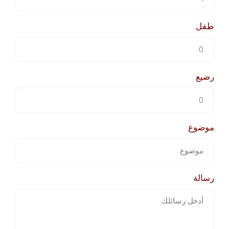
طفل
رضيع
موضوع
رسالة