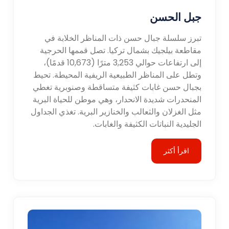
جبل الحسن
تبرز سلسلة جبال حسن ذات المناظر الخلابة في
مقاطعة بيلجيك بشمال تركيا. تصل قممها الحرجية
إلى ارتفاعات حوالي 3,253 مترًا (10,673 قدمًا)،
وتطل على المناظر الطبيعية الريفية المحيطة. تحيط
بجبال حسن غابات كثيفة متساقطة وصنوبرية تغطي
المنحدرات شديدة الانحدار، وهي موطن للحياة البرية
مثل الغزلان والثعالب والخنازير البرية. تغذي الجداول
الجليدية النباتات الكثيفة والغابات.
اقرأ أكثر