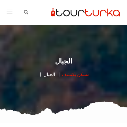
الجبال
مسكن
يكتشف
الجبال