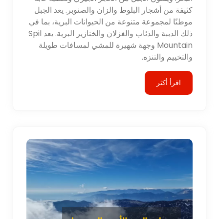
كثيفة من أشجار البلوط والزان والصنوبر. يعد الجبل
موطنًا لمجموعة متنوعة من الحيوانات البرية، بما في
ذلك الدببة والذئاب والغزلان والخنازير البرية. يعد Spil
Mountain وجهة شهيرة للمشي لمسافات طويلة
والتخييم والتنزه.
اقرأ أكثر