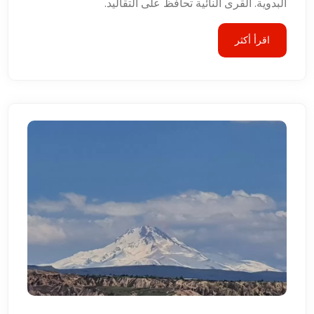
البدوية. القرى النائية تحافظ على التقاليد.
اقرأ أكثر