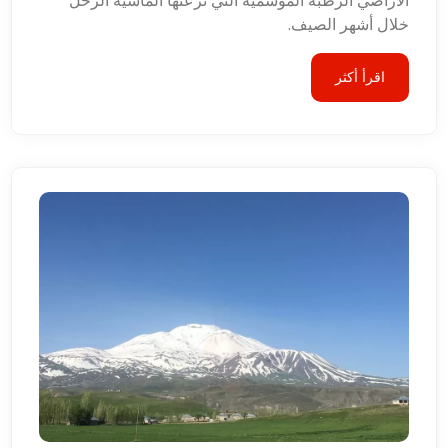
الأراضي الرطبة الموسمية التي ترعىها الماشية الرحل
خلال أشهر الصيف.
اقرأ أكثر