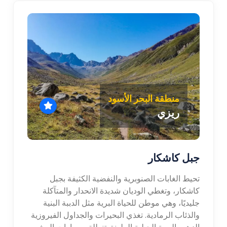
منطقة البحر الأسود
ريزي
جبل كاشكار
تحيط الغابات الصنوبرية والنفضية الكثيفة بجبل
كاشكار، وتغطي الوديان شديدة الانحدار والمتآكلة
جليديًا، وهي موطن للحياة البرية مثل الدببة البنية
والذئاب الرمادية. تغذي البحيرات والجداول الفيروزية