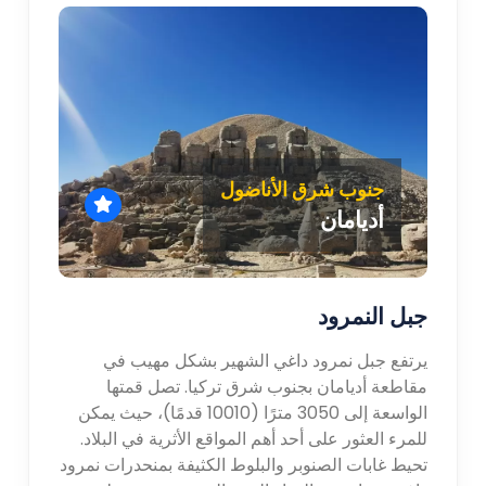
جنوب شرق الأناضول
أديامان
جبل النمرود
يرتفع جبل نمرود داغي الشهير بشكل مهيب في
مقاطعة أديامان بجنوب شرق تركيا. تصل قمتها
الواسعة إلى 3050 مترًا (10010 قدمًا)، حيث يمكن
للمرء العثور على أحد أهم المواقع الأثرية في البلاد.
تحيط غابات الصنوبر والبلوط الكثيفة بمنحدرات نمرود