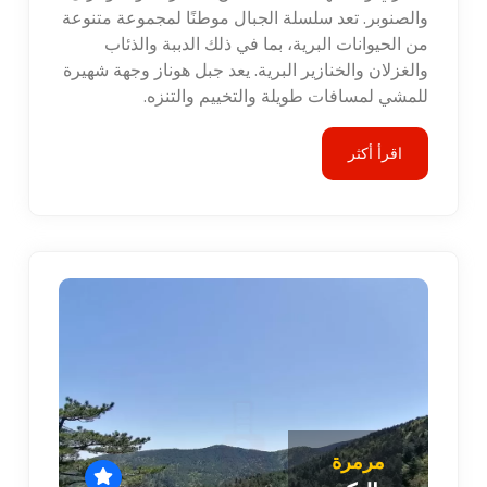
والصنوبر. تعد سلسلة الجبال موطنًا لمجموعة متنوعة
من الحيوانات البرية، بما في ذلك الدببة والذئاب
والغزلان والخنازير البرية. يعد جبل هوناز وجهة شهيرة
للمشي لمسافات طويلة والتخييم والتنزه.
اقرأ أكثر
مرمرة