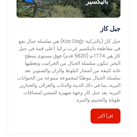
باليكسير
جبل كاز
جبل كاز (بالتركية: Kaz Dağı) هي سلسلة جبال تقع
في مقاطعة باليكسير غرب تركيا. أعلى قمة في جبل
كاز هي 1774 م (5820 قدم) فوق مستوى سطح
البحر. تتكون سلسلة الجبال من الجرانيت وتغطيها
غابة كثيفة من أشجار البلوط والزان والصنوبر. تعد
سلسلة الجبال موطنًا لمجموعة متنوعة من الحيوانات
البرية، بما في ذلك الدببة والذئاب والغزلان والخنازير
البرية. يعد جبل كاز وجهة شهيرة للمشي لمسافات
طويلة والتخييم والتنزه.
اقرأ أكثر