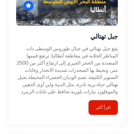
منطقة البحر الأبيض المتوسط
أنطاليا
جبل تهتالي
يقع جبل تهتالي في جبال طوروس الوسطى ذات
المناظر الخلابة في مقاطعة أنطاليا. ترتفع قممها
المتعددة من الحجر الجيري إلى ارتفاع أكثر من 2500
متر، وتحيط بها المنحدرات شديدة الانحدار وغابات
الصنوبر الكثيفة. تضم الوديان الخضراء المحيطة بجبل
تهتالي حياة برية نادرة، مثل الدببة وابن آوى الذهبي
والموفلون. تيارات بلورية تحافظ على غابات الزمرد.
اقرأ أكثر