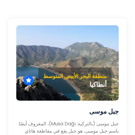
منطقة البحر الأبيض المتوسط
أنطاكيا
جبل موسى
جبل موسى (بالتركية: Musa Dağı)، المعروف أيضًا
باسم جبل موسى، هو جبل يقع في مقاطعة هاتاي