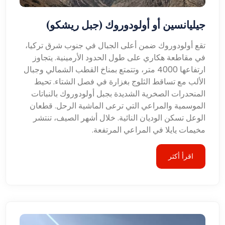
جيليانسين أو أولودوروك (جبل ريشكو)
تقع أولودوروك ضمن أعلى الجبال في جنوب شرق تركيا،
في مقاطعة هكاري على طول الحدود الأرمينية. يتجاوز
ارتفاعها 4000 متر، وتتمتع بمناخ القطب الشمالي وجبال
الألب مع تساقط الثلوج بغزارة في فصل الشتاء. تحيط
المنحدرات الصخرية الشديدة بجبل أولودوروك بالنباتات
الموسمية والمراعي التي ترعى الماشية الرحل. قطعان
الوعل تسكن الوديان النائية. خلال أشهر الصيف، تنتشر
مخيمات يايلا في المراعي المرتفعة.
اقرأ أكثر