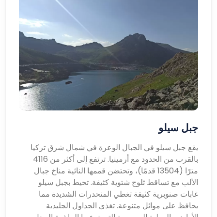
جبل سيلو
يقع جبل سيلو في الجبال الوعرة في شمال شرق تركيا
بالقرب من الحدود مع أرمينيا. ترتفع إلى أكثر من 4116
مترًا (13504 قدمًا)، وتحتضن قممها النائية مناخ جبال
الألب مع تساقط ثلوج شتوية كثيفة. تحيط بجبل سيلو
غابات صنوبرية كثيفة تغطي المنحدرات الشديدة مما
يحافظ على موائل متنوعة. تغذي الجداول الجليدية