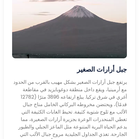
جبل أرارات الصغير
يرتفع جبل أرارات الصغير بشكل مهيب بالقرب من الحدود
مع أرمينيا، ويقع داخل منطقة دوغوبايزيد في مقاطعة
أغري في شرق تركيا. يبلغ ارتفاعه 3896 مترًا (12782
قدمًا)، ويحتضن مخروطه البركاني الخامل مناخ جبال
الألب مع ثلوج شتوية كثيفة. تحيط الغابات الكثيفة التي
تغطي المنحدرات الوعرة بجزيرة أرارات الصغيرة، مما
يدعم الحياة البرية المتنوعة مثل الماعز الجبلي والطيور
الجارحة. تغذي الجداول الجليدية مروج جبال الألب التي