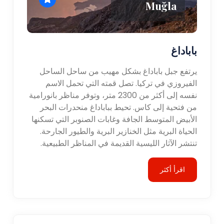
Muğla
باباداغ
يرتفع جبل باباداغ بشكل مهيب من ساحل الساحل
الفيروزي في تركيا. تصل قمته التي تحمل الاسم
نفسه إلى أكثر من 2300 متر، وتوفر مناظر بانورامية
من فتحية إلى كاس. تحيط بباباداغ منحدرات البحر
الأبيض المتوسط ​​الجافة وغابات الصنوبر التي تسكنها
الحياة البرية مثل الخنازير البرية والطيور الجارحة.
تنتشر الآثار الليسية القديمة في المناظر الطبيعية.
اقرأ أكثر