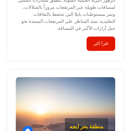
الزهور البرية الجبلية الملونة. تنطلق مسارات المشي
لمسافات طويلة عبر المرتفعات مروراً بالشلالات،
وتمر بمستوطنات يايلا التي تحتفظ بالثقافات
التقليدية. تمتد المناظر على المرتفعات الممتدة نحو
جبل أرارات الأكبر في المسافة.
اقرأ أكثر
منطقة بحر ايجه