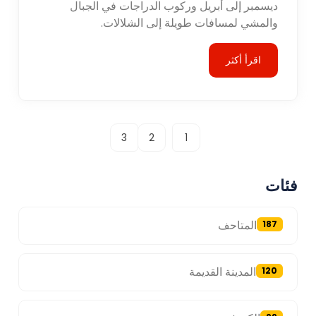
ديسمبر إلى أبريل وركوب الدراجات في الجبال
والمشي لمسافات طويلة إلى الشلالات.
اقرأ أكثر
3
2
1
فئات
المتاحف
187
المدينة القديمة
120