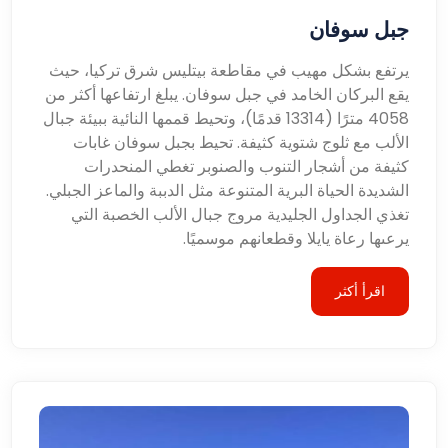
جبل سوفان
يرتفع بشكل مهيب في مقاطعة بيتليس شرق تركيا، حيث
يقع البركان الخامد في جبل سوفان. يبلغ ارتفاعها أكثر من
4058 مترًا (13314 قدمًا)، وتحيط قممها النائية ببيئة جبال
الألب مع ثلوج شتوية كثيفة. تحيط بجبل سوفان غابات
كثيفة من أشجار التنوب والصنوبر تغطي المنحدرات
الشديدة الحياة البرية المتنوعة مثل الدببة والماعز الجبلي.
تغذي الجداول الجليدية مروج جبال الألب الخصبة التي
يرعىها رعاة يايلا وقطعانهم موسميًا.
اقرأ أكثر