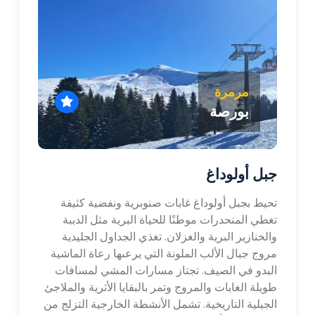
مرمرة
بورصة
جبل أولوداغ
تحيط بجبل أولوداغ غابات صنوبرية ونفضية كثيفة
تغطي المنحدرات موطنًا للحياة البرية مثل الدببة
والخنازير البرية والغزلان. تغذي الجداول الجليدية
مروج جبال الألب الملونة التي يرعىها رعاة الماشية
البدو في الصيف. تجتاز مسارات المشي لمسافات
طويلة الغابات والمروج وتمر بالبقايا الأثرية والملاجئ
الجبلية التاريخية. تشمل الأنشطة الخارجية التزلج من