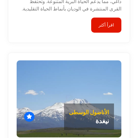
داغي، مما يدعم الحياة البرية المتنوعة. وتحتفظ
القرى المنتشرة في الوديان بأنماط الحياة التقليدية.
اقرأ أكثر
الأناضول الوسطى
نيغدة