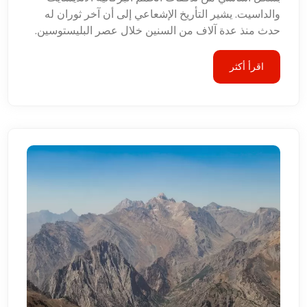
والداسيت. يشير التأريخ الإشعاعي إلى أن آخر ثوران له
حدث منذ عدة آلاف من السنين خلال عصر البليستوسين.
اقرأ أكثر