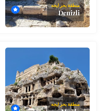
منطقة بحر ايجه
Denizli
منطقة بحر ايجه