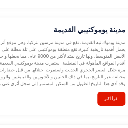
مدينة يوموكتيبي القديمة
مدينة يوموك تبه القديمة، تقع في مدينة مرسين بتركيا، وهي موقع أثري
يحمل أهمية تاريخية كبيرة. تقع منطقة يوموكتيبي على تلة مطلة على ا
الأبيض المتوسط، ولها تاريخ يمتد لأكثر من 9000 عام، مما
أقدم المواقع المأهولة في المنطقة. استقرت مدينة يوموكتيبي القديمة
مرة خلال العصر الحجري الحديث واستمرت احتلالها من قبل حضارات
مختلفة عبر التاريخ، بما في ذلك الحثيين والآشوريين والفينيقيين والرو
وقد أدى هذا التاريخ الطويل من السكن المستمر إلى سجل أثري غني و
اقرأ أكثر