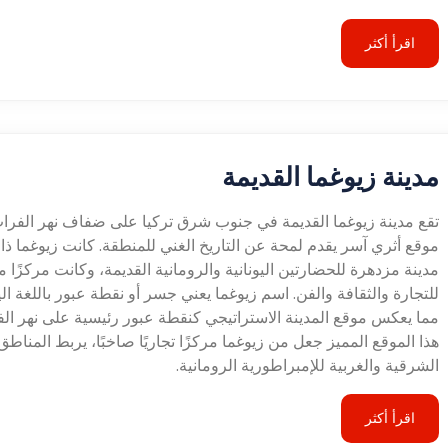
اقرأ أكثر
مدينة زيوغما القديمة
تقع مدينة زيوغما القديمة في جنوب شرق تركيا على ضفاف نهر الفرا
موقع أثري آسر يقدم لمحة عن التاريخ الغني للمنطقة. كانت زيوغما ذا
مدينة مزدهرة للحضارتين اليونانية والرومانية القديمة، وكانت مركزًا مه
للتجارة والثقافة والفن. اسم زيوغما يعني جسر أو نقطة عبور باللغة اليو
مما يعكس موقع المدينة الاستراتيجي كنقطة عبور رئيسية على نهر الف
هذا الموقع المميز جعل من زيوغما مركزًا تجاريًا صاخبًا، يربط المناطق
الشرقية والغربية للإمبراطورية الرومانية.
اقرأ أكثر