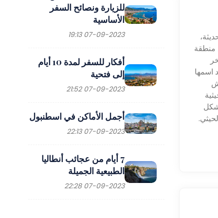
للزيارة ونصائح السفر
الأساسية
07-09-2023 19:13
ديثة،
ع منطقة
خر
أفكار للسفر لمدة 10 أيام
د اسمها
إلى فتحية
وش
07-09-2023 21:52
يثية
بشكل
أجمل الأماكن في اسطنبول
حيثي.
07-09-2023 22:13
7 أيام من عجائب أنطاليا
الطبيعية الجميلة
07-09-2023 22:28