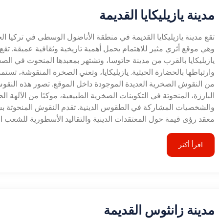
مدينة يازيليكايا القديمة
تقع مدينة يازيليكايا القديمة في منطقة الأناضول الوسطى في تركيا الح
وهي موقع أثري مثير للاهتمام يحمل أهمية تاريخية وثقافية عميقة. تق
يازيليكايا بالقرب من مدينة حاتوسا، وتشتهر بمعبدها المنحوت في الص
وارتباطها بالحضارة الحيثية. يازيليكايا، وتعني الصخرة المنقوشة، تستم
من النقوش الصخرية العديدة الموجودة داخل الموقع. تصور هذه النق
البارزة، المنحوتة في التكوينات الصخرية الطبيعية، موكبًا من الآلهة الح
والشخصيات المشاركة في الطقوس الدينية. تقدم النقوش المنحوتة 
معقد رؤى قيمة حول المعتقدات الدينية والتقاليد الأسطورية للشعب ال
اقرأ أكثر
مدينة زانثوس القديمة