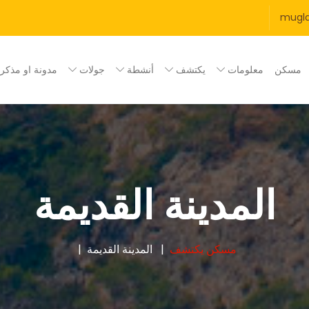
mugl
مسكن
معلومات
يكتشف
أنشطة
جولات
مدونة او مذكر
المدينة القديمة
مسكن
يكتشف
المدينة القديمة