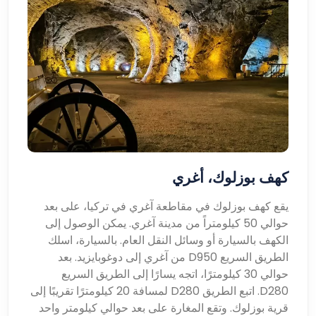
كهف بوزلوك، أغري
يقع كهف بوزلوك في مقاطعة آغري في تركيا، على بعد
حوالي 50 كيلومتراً من مدينة آغري. يمكن الوصول إلى
الكهف بالسيارة أو وسائل النقل العام. بالسيارة، اسلك
الطريق السريع D950 من آغري إلى دوغوبايزيد. بعد
حوالي 30 كيلومترًا، اتجه يسارًا إلى الطريق السريع
D280. اتبع الطريق D280 لمسافة 20 كيلومترًا تقريبًا إلى
قرية بوزلوك. وتقع المغارة على بعد حوالي كيلومتر واحد