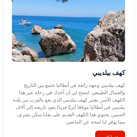
كهف بيلديبي
كهف بيلديبي وجهة رائعة في أنطاليا تجمع بين التاريخ
والجمال الطبيعي. اسمح لي أن آخذك في رحلة عبر هذا
الكهف الآسر. يعتبر كهف بيلديبي الذي يقع بالقرب من بلدة
بيلديبي في أنطاليا موقعًا أثريًا فريدًا يعود تاريخه إلى آلاف
السنين. يحتوي هذا الكهف القديم على بقايا سكن بشري،
مما يوفر لنا لمحة عن الماضي.