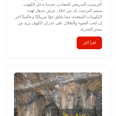
الترسيب التدريجي للمعادن. عندما تدخل الكهف،
سيتم الترحيب بك من خلال عرض مذهل لهذه
التكوينات المعقدة، مما يخلق جوًا سرياليًا وعالميًا آخر.
إن لعب الضوء والظلال على جدران الكهف يزيد من
سحر التجربة.
اقرأ أكثر
منطقة البحر الأسود