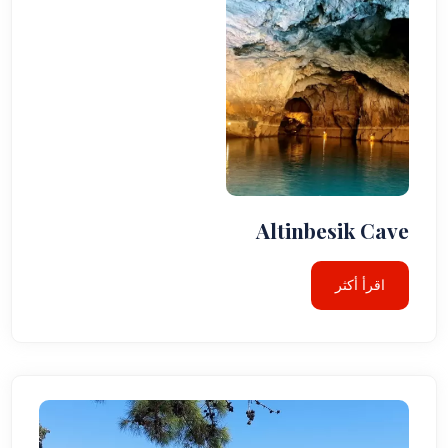
Altinbesik Cave
اقرأ أكثر