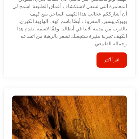
المغامرة التي تسعى لاستكشاف أعماق الطبيعة. اسمح لي
أن أشارككم عجائب هذا الكهف الساحر. يقع كهف
بويوكديبسيز، المعروف أيضًا باسم كهف الهاوية الكبرى،
بالقرب من مدينة ألانيا في أنطاليا. وفقًا لاسمه، يقدم هذا
الكهف تجربة مثيرة ستجعلك تشعر بالرهبة من اتساعه
وجماله الطبيعي.
اقرأ أكثر