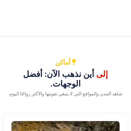
أماكن
إلى
أين نذهب الآن: أفضل
الوجهات.
شاهد المدن والمواقع التي لا ينبغي تفويتها والأكثر رواجًا اليوم.