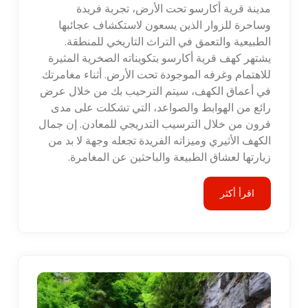
مدينة قرية أكارسو تحت الأرض، تجربة فريدة
وساحرة للزوار الذين يسعون لاستكشاف عجائبها
الطبيعية والتعمق في التراث التاريخي للمنطقة.
يشتهر كهف قرية أكارسو بتكويناته الصخرية المثيرة
للاهتمام وغرفه الموجودة تحت الأرض. أثناء مغامرتك
في أعماق الكهف، سيتم الترحيب بك من خلال عرض
رائع من الهوابط والصواعد، التي تشكلت على مدى
قرون من خلال الترسيب التدريجي للمعادن. إن جمال
الكهف الأثيري وميزاته الفريدة تجعله وجهة لا بد من
زيارتها لعشاق الطبيعة والباحثين عن المغامرة.
اقرأ أكثر