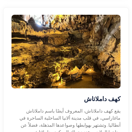
كهف داملاتاش
يقع كهف داملاتاش، المعروف أيضًا باسم داملاتاش
ماغاراسي، في قلب مدينة ألانيا الساحلية الساحرة في
أنطاليا. وتشتهر بهوابطها وصواعدها المذهلة، فضلاً عن