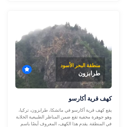
منطقة البحر الأسود
طرابزون
كهف قرية أكارسو
يقع كهف قرية أكارسو في ماتشكا، طرابزون، تركيا،
وهو جوهرة مخفية تقع ضمن المناظر الطبيعية الخلابة
في المنطقة. يقدم هذا الكهف، المعروف أيضًا باسم