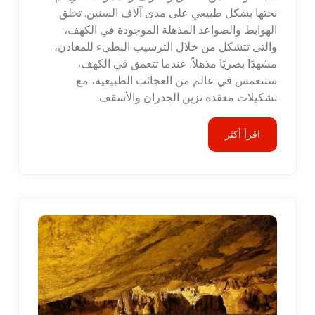
نحتها بشكل طبيعي على مدى آلاف السنين. تخلق
الهوابط والصواعد المذهلة الموجودة في الكهف،
والتي تتشكل من خلال الترسيب البطيء للمعادن،
مشهدًا بصريًا مذهلاً. عندما تتعمق في الكهف،
ستنغمس في عالم من العجائب الطبيعية، مع
تشكيلات معقدة تزين الجدران والأسقف.
اقرأ أكثر