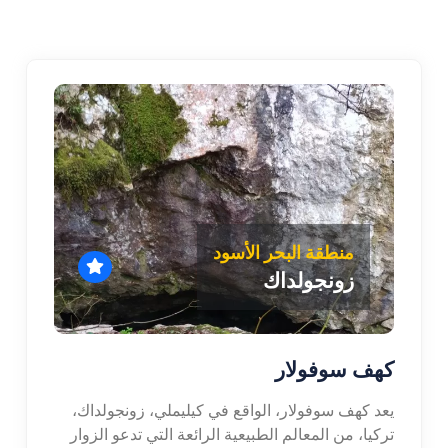
منطقة البحر الأسود
زونجولداك
كهف سوفولار
يعد كهف سوفولار، الواقع في كيليملي، زونجولداك،
تركيا، من المعالم الطبيعية الرائعة التي تدعو الزوار