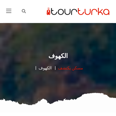
الكهوف
مسكن
يكتشف
الكهوف