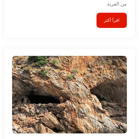
من القرية.
اقرأ أكثر