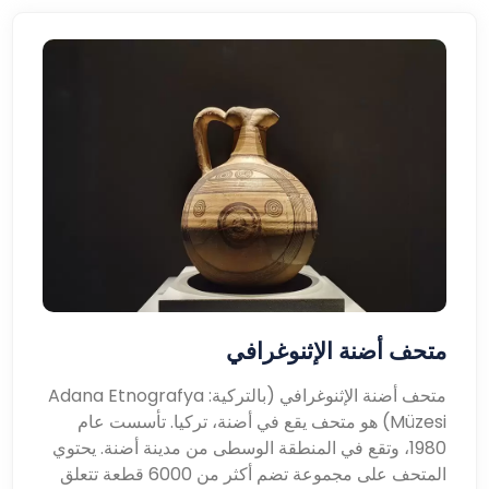
متحف أضنة الإثنوغرافي
متحف أضنة الإثنوغرافي (بالتركية: Adana Etnografya
Müzesi) هو متحف يقع في أضنة، تركيا. تأسست عام
1980، وتقع في المنطقة الوسطى من مدينة أضنة. يحتوي
المتحف على مجموعة تضم أكثر من 6000 قطعة تتعلق