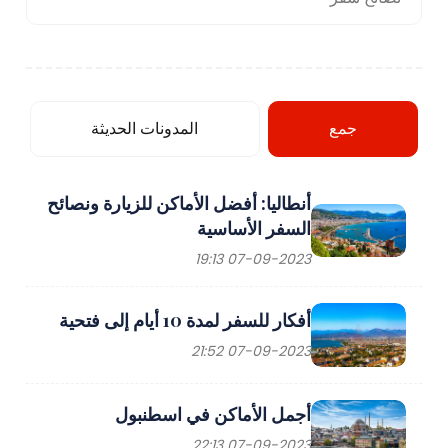
جمع
المدونات الحديثة
أنطاليا: أفضل الأماكن للزيارة ونصائح
السفر الأساسية
07-09-2023 19:13
أفكار للسفر لمدة 10 أيام إلى فتحية
07-09-2023 21:52
أجمل الأماكن في اسطنبول
07-09-2023 22:13