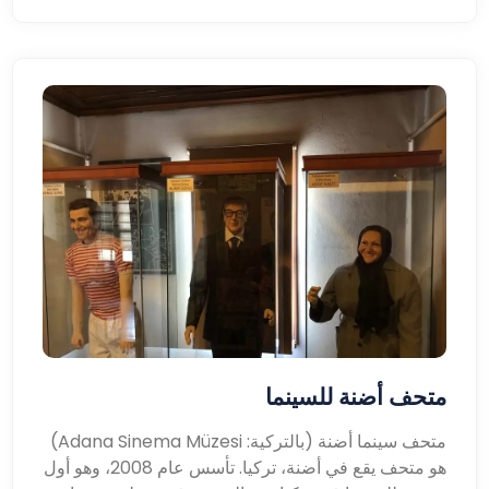
متحف أضنة للسينما
متحف سينما أضنة (بالتركية: Adana Sinema Müzesi)
هو متحف يقع في أضنة، تركيا. تأسس عام 2008، وهو أول