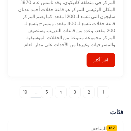
المركز في منطقة كاديكوي، وقد تأسس عام 1970.
المكان الرئيسي للمركز هو قاعة حفلات أحمد عدنان
سايجون التي تتسع لـ 1200 مقعد. كما يضم المركز
قاعة حفلات تتسع لـ 400 مقعد، ومسرح يتسع لـ
200 مقعد، وعدد من قاعات التدريب. يستضيف
المركز مجموعة متنوعة من الحفلات الموسيقية
والمسرحيات وغيرها من الأحداث على مدار العام.
اقرأ أكثر
...
19
5
4
3
2
1
فئات
المتاحف
187