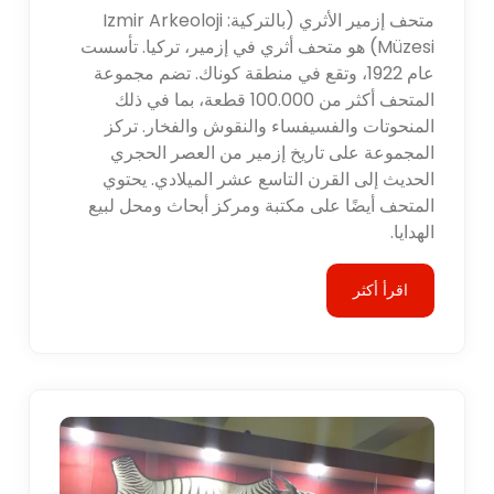
متحف إزمير الأثري (بالتركية: Izmir Arkeoloji
Müzesi) هو متحف أثري في إزمير، تركيا. تأسست
عام 1922، وتقع في منطقة كوناك. تضم مجموعة
المتحف أكثر من 100.000 قطعة، بما في ذلك
المنحوتات والفسيفساء والنقوش والفخار. تركز
المجموعة على تاريخ إزمير من العصر الحجري
الحديث إلى القرن التاسع عشر الميلادي. يحتوي
المتحف أيضًا على مكتبة ومركز أبحاث ومحل لبيع
الهدايا.
اقرأ أكثر