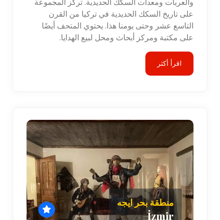
والعربات ومعدات السكك الحديدية. تركز المجموعة
على تاريخ السكك الحديدية في تركيا من القرن
التاسع عشر وحتى يومنا هذا. يحتوي المتحف أيضًا
على مكتبة ومركز أبحاث ومحل لبيع الهدايا.
اقرأ أكثر
منطقة بحر ايجه
İzmir