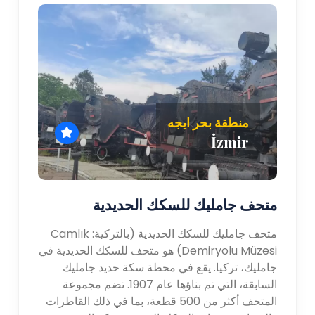
منطقة بحر ايجه
İzmir
متحف جامليك للسكك الحديدية
متحف جامليك للسكك الحديدية (بالتركية: Camlık
Demiryolu Müzesi) هو متحف للسكك الحديدية في
جامليك، تركيا. يقع في محطة سكة حديد جامليك
السابقة، التي تم بناؤها عام 1907. تضم مجموعة
المتحف أكثر من 500 قطعة، بما في ذلك القاطرات