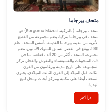
متحف بيرجاما
متحف بيرجاما (بالتركية: Bergama Müzesi) هو
متحف في بيرجاما بتركيا، يضم مجموعة من القطع
الأثرية من مدينة بيرجاما القديمة. تأسس المتحف عام
1961، ويقع في القصر السابق للملوك الأتاليين. تضم
مجموعة المتحف أكثر من 20 ألف قطعة، بما في
ذلك المنحوتات والفسيفساء والنقوش والفخار. تركز
المجموعة على تاريخ مدينة بيرغامون من القرن
الثالث قبل الميلاد إلى القرن الثالث الميلادي. يحتوي
المتحف أيضًا على مكتبة ومركز أبحاث ومحل لبيع
الهدايا.
اقرأ أكثر