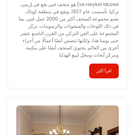
ve Heykel Müzesi) هو متحف فني يقع في إزمير،
تركيا. تأسست عام 1937، وتقع في منطقة كوناك.
تضم مجموعة المتحف أكثر من 2000 عمل فني، بما
في ذلك اللوحات والمنحوتات والرسومات. تركز
المجموعة على الفن التركي من القرن التاسع عشر
حتى يومنا هذا، ولكنها تتضمن أيضًا أعمالًا من أجزاء
أخرى من العالم. يحتوي المتحف أيضًا على مكتبة
ومركز أبحاث ومحل لبيع الهدايا.
اقرأ أكثر