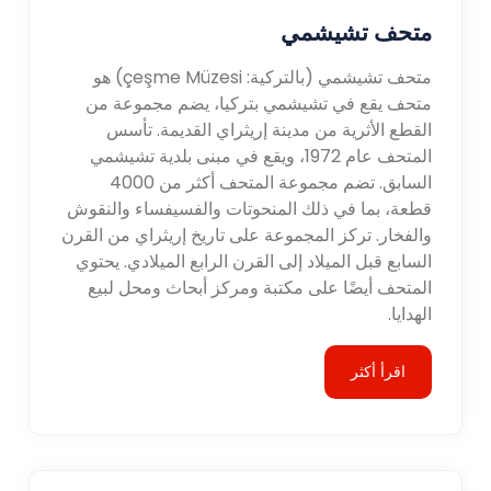
متحف تشيشمي
متحف تشيشمي (بالتركية: çeşme Müzesi) هو
متحف يقع في تشيشمي بتركيا، يضم مجموعة من
القطع الأثرية من مدينة إريثراي القديمة. تأسس
المتحف عام 1972، ويقع في مبنى بلدية تشيشمي
السابق. تضم مجموعة المتحف أكثر من 4000
قطعة، بما في ذلك المنحوتات والفسيفساء والنقوش
والفخار. تركز المجموعة على تاريخ إريثراي من القرن
السابع قبل الميلاد إلى القرن الرابع الميلادي. يحتوي
المتحف أيضًا على مكتبة ومركز أبحاث ومحل لبيع
الهدايا.
اقرأ أكثر