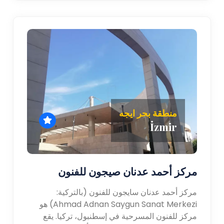
منطقة بحر ايجه
İzmir
مركز أحمد عدنان صيجون للفنون
مركز أحمد عدنان سايجون للفنون (بالتركية:
Ahmad Adnan Saygun Sanat Merkezi) هو
مركز للفنون المسرحية في إسطنبول، تركيا. يقع