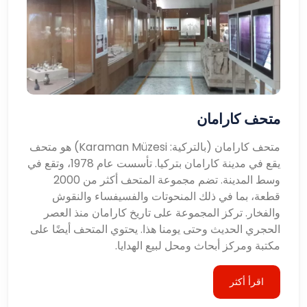
متحف كارامان
متحف كارامان (بالتركية: Karaman Müzesi) هو متحف
يقع في مدينة كارامان بتركيا. تأسست عام 1978، وتقع في
وسط المدينة. تضم مجموعة المتحف أكثر من 2000
قطعة، بما في ذلك المنحوتات والفسيفساء والنقوش
والفخار. تركز المجموعة على تاريخ كارامان منذ العصر
الحجري الحديث وحتى يومنا هذا. يحتوي المتحف أيضًا على
مكتبة ومركز أبحاث ومحل لبيع الهدايا.
اقرأ أكثر