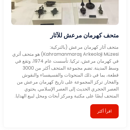
متحف كهرمان مرعش للآثار
متحف آثار كهرمان مرعش (بالتركية:
Kahramanmaraş Arkeoloji Müzesi) هو متحف أثري
في كهرمان مرعش، تركيا. تأسست عام 1974، وتقع في
وسط المدينة. تضم مجموعة المتحف أكثر من 3000
قطعة، بما في ذلك المنحوتات والفسيفساء والنقوش
والفخار. تركز المجموعة على تاريخ كهرمان مرعش من
العصر الحجري الحديث إلى العصر الإسلامي. يحتوي
المتحف أيضًا على مكتبة ومركز أبحاث ومحل لبيع الهدايا.
اقرأ أكثر