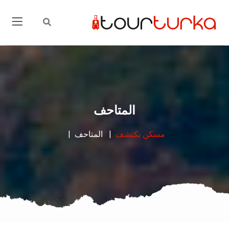
المتاحف
مسكن
يكتشف
المتاحف