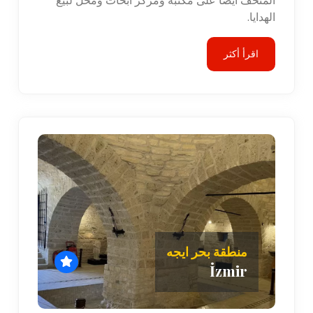
المتحف أيضًا على مكتبة ومركز أبحاث ومحل لبيع
الهدايا.
اقرأ أكثر
منطقة بحر ايجه
İzmir