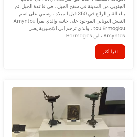
الجنوبي من المدينة في سفح الجبل ، في قاعدة الجبل. تم
بناء القبر الرائع في 350 قبل الميلاد ، وسمي على اسم
النقش اليوناني الموجود على جانبه والذي يقرأ Amyntou
tou Ermagiou ، والذي ترجم إلى الإنجليزية يعني
Amyntas ، ابن Hermagios.
اقرأ أكثر