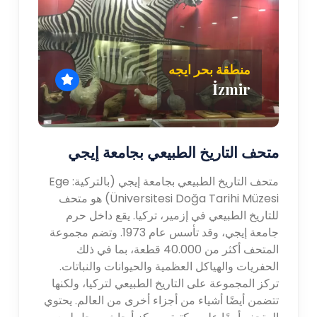
منطقة بحر ايجه
İzmir
متحف التاريخ الطبيعي بجامعة إيجي
متحف التاريخ الطبيعي بجامعة إيجي (بالتركية: Ege
Üniversitesi Doğa Tarihi Müzesi) هو متحف
للتاريخ الطبيعي في إزمير، تركيا. يقع داخل حرم
جامعة إيجي، وقد تأسس عام 1973. وتضم مجموعة
المتحف أكثر من 40.000 قطعة، بما في ذلك
الحفريات والهياكل العظمية والحيوانات والنباتات.
تركز المجموعة على التاريخ الطبيعي لتركيا، ولكنها
تتضمن أيضًا أشياء من أجزاء أخرى من العالم. يحتوي