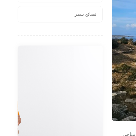
نصائح سفر
 مناحي