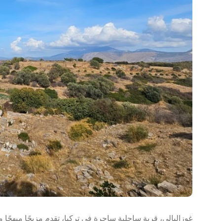
غوزاليالي، قرية ساحلية ساحرة في تركيا، تقدم مزيجًا مبهجًا