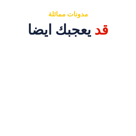
مدونات مماثلة
قد
يعجبك ايضا