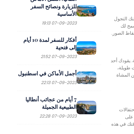
للزيارة ونصائح السفر
الأساسية
كنك التجول
07-09-2023 19:13
سمح لك
تقاط الصور.
أفكار للسفر لمدة 10 أيام
إلى فتحية
07-09-2023 21:52
 يقودك أحد
 طويلة،
أجمل الأماكن في اسطنبول
ن المشاة
07-09-2023 22:13
7 أيام من عجائب أنطاليا
الطبيعية الجميلة
حتفالات
07-09-2023 22:28
 على
قتك في هذه