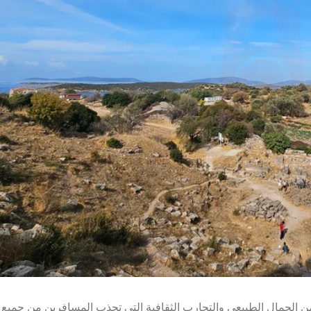
 من الجمال الطبيعي والتجارب الثقافية التي تجذب المسافرين من جميع