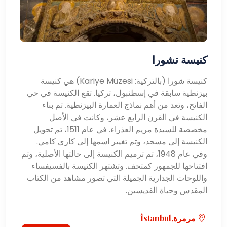
كنيسة تشورا
كنيسة شورا (بالتركية: Kariye Müzesi) هي كنيسة
بيزنطية سابقة في إسطنبول، تركيا. تقع الكنيسة في حي
الفاتح، وتعد من أهم نماذج العمارة البيزنطية. تم بناء
الكنيسة في القرن الرابع عشر، وكانت في الأصل
مخصصة للسيدة مريم العذراء. في عام 1511، تم تحويل
الكنيسة إلى مسجد، وتم تغيير اسمها إلى كاري كامي.
وفي عام 1948، تم ترميم الكنيسة إلى حالتها الأصلية، وتم
افتتاحها للجمهور كمتحف. وتشتهر الكنيسة بالفسيفساء
واللوحات الجدارية الجميلة التي تصور مشاهد من الكتاب
المقدس وحياة القديسين.
مرمرة,İstanbul