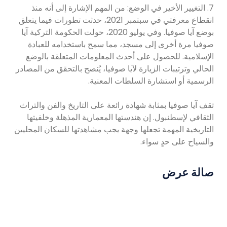
7. التغيير الأخير في الوضع: من المهم الإشارة إلى أنه منذ
انقطاع معرفتي في سبتمبر 2021، حدثت تطورات فيما يتعلق
بوضع آيا صوفيا. وفي يوليو 2020، حولت الحكومة التركية آيا
صوفيا مرة أخرى إلى مسجد، مما سمح باستخدامه للعبادة
الإسلامية. للحصول على أحدث المعلومات المتعلقة بالوضع
الحالي وترتيبات الزيارة لآيا صوفيا، يُنصح بالتحقق من المصادر
الرسمية أو استشارة السلطات المعنية.
تقف آيا صوفيا بمثابة شهادة رائعة على التاريخ والفن والتراث
الثقافي لإسطنبول. إن هندستها المعمارية المذهلة وخلفيتها
التاريخية المهمة تجعلها وجهة يجب مشاهدتها للسكان المحليين
والسياح على حدٍ سواء.
صالة عرض