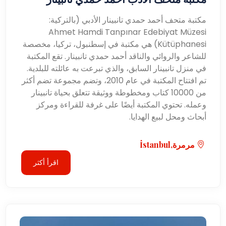
مكتبة متحف أحمد حمدي تانبينار الأدبي (بالتركية:
Ahmet Hamdi Tanpınar Edebiyat Müzesi
Kütüphanesi) هي مكتبة في إسطنبول، تركيا، مخصصة
للشاعر والروائي والناقد أحمد حمدي تانبينار. تقع المكتبة
في منزل تانبينار السابق، والذي تبرعت به عائلته للبلدية.
تم افتتاح المكتبة في عام 2010، وتضم مجموعة تضم أكثر
من 10000 كتاب ومخطوطة ووثيقة تتعلق بحياة تانبينار
وعمله. تحتوي المكتبة أيضًا على غرفة للقراءة ومركز
أبحاث ومحل لبيع الهدايا.
مرمرة,İstanbul
اقرأ أكثر