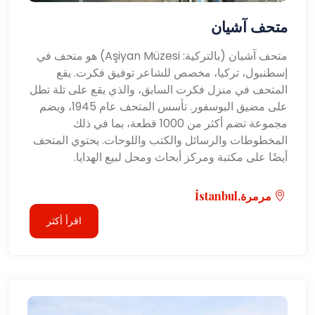
متحف آشيان
متحف آشيان (بالتركية: Aşiyan Müzesi) هو متحف في
إسطنبول، تركيا، مخصص للشاعر توفيق فكرت. يقع
المتحف في منزل فكرت السابق، والذي يقع على تلة تطل
على مضيق البوسفور. تأسس المتحف عام 1945، ويضم
مجموعة تضم أكثر من 1000 قطعة، بما في ذلك
المخطوطات والرسائل والكتب واللوحات. يحتوي المتحف
أيضًا على مكتبة ومركز أبحاث ومحل لبيع الهدايا.
مرمرة,İstanbul
اقرأ أكثر