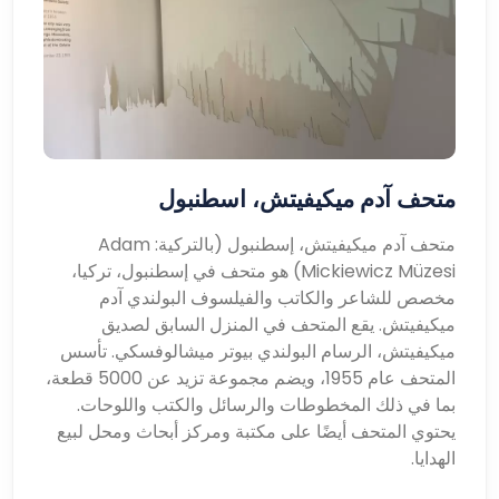
متحف آدم ميكيفيتش، اسطنبول
متحف آدم ميكيفيتش، إسطنبول (بالتركية: Adam
Mickiewicz Müzesi) هو متحف في إسطنبول، تركيا،
مخصص للشاعر والكاتب والفيلسوف البولندي آدم
ميكيفيتش. يقع المتحف في المنزل السابق لصديق
ميكيفيتش، الرسام البولندي بيوتر ميشالوفسكي. تأسس
المتحف عام 1955، ويضم مجموعة تزيد عن 5000 قطعة،
بما في ذلك المخطوطات والرسائل والكتب واللوحات.
يحتوي المتحف أيضًا على مكتبة ومركز أبحاث ومحل لبيع
الهدايا.