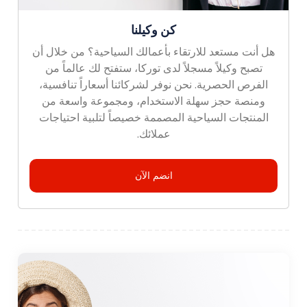
كن وكيلنا
هل أنت مستعد للارتقاء بأعمالك السياحية؟ من خلال أن
تصبح وكيلاً مسجلاً لدى توركا، ستفتح لك عالماً من
الفرص الحصرية. نحن نوفر لشركائنا أسعاراً تنافسية،
ومنصة حجز سهلة الاستخدام، ومجموعة واسعة من
المنتجات السياحية المصممة خصيصاً لتلبية احتياجات
عملائك.
انضم الآن