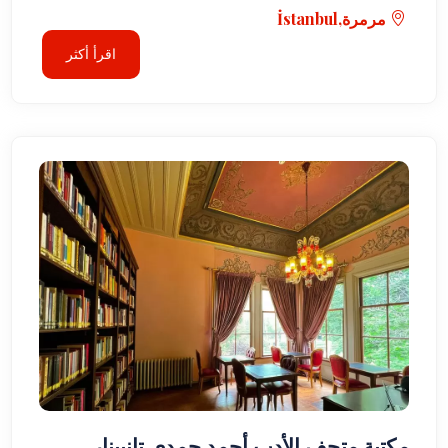
مرمرة,İstanbul
اقرأ أكثر
مكتبة متحف الأدب أحمد حمدي تانبينار