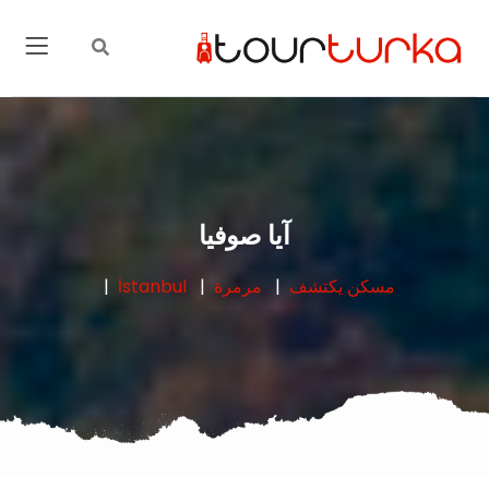
آيا صوفيا
مسكن
يكتشف
مرمرة
İstanbul