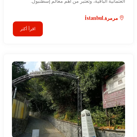
العثمانية الباقية، وتعتبر من أهم معالم إسطنبول.
مرمرة,İstanbul
اقرأ أكثر