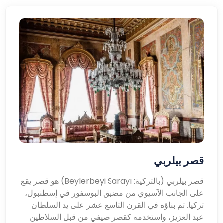
قصر بيلربي
قصر بيلربي (بالتركية: Beylerbeyi Sarayı) هو قصر يقع
على الجانب الآسيوي من مضيق البوسفور في إسطنبول،
تركيا. تم بناؤه في القرن التاسع عشر على يد السلطان
عبد العزيز، واستخدمه كقصر صيفي من قبل السلاطين