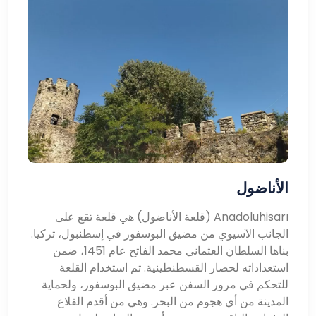
الأناضول
Anadoluhisarı (قلعة الأناضول) هي قلعة تقع على
الجانب الآسيوي من مضيق البوسفور في إسطنبول، تركيا.
بناها السلطان العثماني محمد الفاتح عام 1451، ضمن
استعداداته لحصار القسطنطينية. تم استخدام القلعة
للتحكم في مرور السفن عبر مضيق البوسفور، ولحماية
المدينة من أي هجوم من البحر. وهي من أقدم القلاع