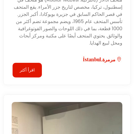
إسطنبول، تركيا، مخصص لتاريخ جزر الأمراء. يقع المتحف
في قصر الحاكم السابق في جزيرة بويوكادا، أكبر الجزر.
تأسس المتحف عام 1965، ويضم مجموعة تضم أكثر من
1000 قطعة، بما في ذلك اللوحات والصور الفوتوغرافية
والوثائق. يحتوي المتحف أيضًا على مكتبة ومركز أبحاث
ومحل لبيع الهدايا.
مرمرة,İstanbul
اقرأ أكثر