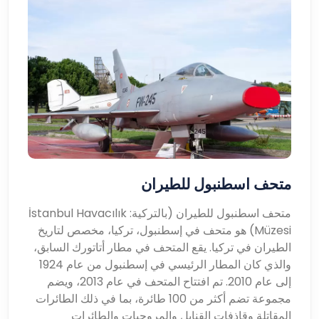
متحف اسطنبول للطيران
متحف اسطنبول للطيران (بالتركية: İstanbul Havacılık
Müzesi) هو متحف في إسطنبول، تركيا، مخصص لتاريخ
الطيران في تركيا. يقع المتحف في مطار أتاتورك السابق،
والذي كان المطار الرئيسي في إسطنبول من عام 1924
إلى عام 2010. تم افتتاح المتحف في عام 2013، ويضم
مجموعة تضم أكثر من 100 طائرة، بما في ذلك الطائرات
المقاتلة وقاذفات القنابل والمروحيات والطائرات