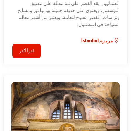
العثمانيين. يقع القصر على تلة مطلة على مضيق
البوسفور، ويحتوي على حديقة جميلة بها نوافير ومسابح
وتراسات. القصر مفتوح للعامة، ويعتبر من أشهر معالم
السياحة في اسطنبول.
مرمرة,İstanbul
اقرأ أكثر