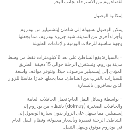
لقضاء يوم من الاسترخاء بجانب البحر.
إمكانية الوصول
يمكن الوصول بسهولة إلى شاطئ إيتشميلير من بودروم
وأجزاء أخرى من المدينة. شبه جزيرة بودروم، مما يجعلها
وجهة مناسبة للرحلات اليومية والإقامات الطويلة.
- بالسيارة: يقع الشاطئ على بعد 8 كيلومترات فقط من وسط
مدينة بودروم، وتستغرق الرحلة حوالي 15 دقيقة. الطريق
المؤدي إلى إيسميلير مرصوف جيدًا، وتتوفر مواقف واسعة
للسيارات بالقرب من الشاطئ، مما يجعلها خيارًا مناسبًا للزوار
الذين يسافرون بالسيارة.
- بواسطة وسائل النقل العام: تعمل الحافلات العامة
والحافلات الصغيرة (dolmuş) بانتظام من بودروم إلى
إيسميلير، مما يسهل على الزوار بدون سيارة الوصول إلى
الشاطئ. الرحلة قصيرة وبأسعار معقولة، ونظام النقل العام
في بودروم موثوق وسهل التنقل.