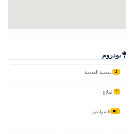
بودروم
المدينة القديمة
2
القلاع
1
الشواطئ
85