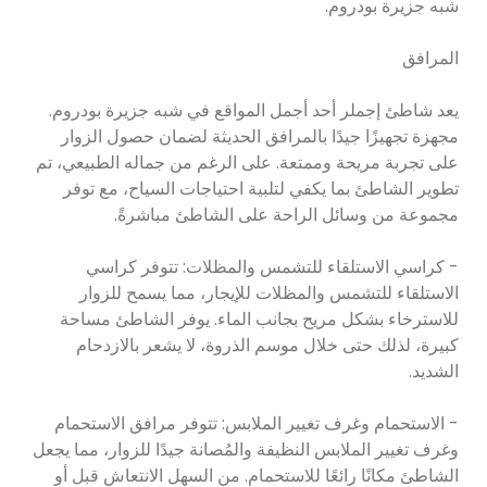
شبه جزيرة بودروم.
المرافق
يعد شاطئ إجملر أحد أجمل المواقع في شبه جزيرة بودروم.
مجهزة تجهيزًا جيدًا بالمرافق الحديثة لضمان حصول الزوار
على تجربة مريحة وممتعة. على الرغم من جماله الطبيعي، تم
تطوير الشاطئ بما يكفي لتلبية احتياجات السياح، مع توفر
مجموعة من وسائل الراحة على الشاطئ مباشرةً.
- كراسي الاستلقاء للتشمس والمظلات: تتوفر كراسي
الاستلقاء للتشمس والمظلات للإيجار، مما يسمح للزوار
للاسترخاء بشكل مريح بجانب الماء. يوفر الشاطئ مساحة
كبيرة، لذلك حتى خلال موسم الذروة، لا يشعر بالازدحام
الشديد.
- الاستحمام وغرف تغيير الملابس: تتوفر مرافق الاستحمام
وغرف تغيير الملابس النظيفة والمُصانة جيدًا للزوار، مما يجعل
الشاطئ مكانًا رائعًا للاستحمام. من السهل الانتعاش قبل أو