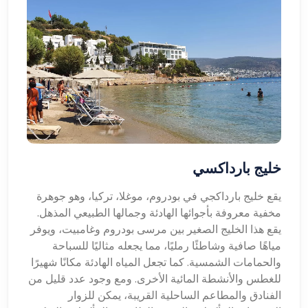
خليج بارداكسي
يقع خليج بارداكجي في بودروم، موغلا، تركيا، وهو جوهرة
مخفية معروفة بأجوائها الهادئة وجمالها الطبيعي المذهل.
يقع هذا الخليج الصغير بين مرسى بودروم وغامبيت، ويوفر
مياهًا صافية وشاطئًا رمليًا، مما يجعله مثاليًا للسباحة
والحمامات الشمسية. كما تجعل المياه الهادئة مكانًا شهيرًا
للغطس والأنشطة المائية الأخرى. ومع وجود عدد قليل من
الفنادق والمطاعم الساحلية القريبة، يمكن للزوار