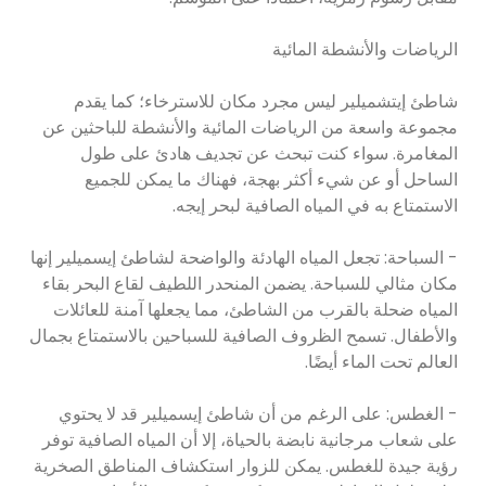
الرياضات والأنشطة المائية
شاطئ إيتشميلير ليس مجرد مكان للاسترخاء؛ كما يقدم
مجموعة واسعة من الرياضات المائية والأنشطة للباحثين عن
المغامرة. سواء كنت تبحث عن تجديف هادئ على طول
الساحل أو عن شيء أكثر بهجة، فهناك ما يمكن للجميع
الاستمتاع به في المياه الصافية لبحر إيجه.
- السباحة: تجعل المياه الهادئة والواضحة لشاطئ إيسميلير إنها
مكان مثالي للسباحة. يضمن المنحدر اللطيف لقاع البحر بقاء
المياه ضحلة بالقرب من الشاطئ، مما يجعلها آمنة للعائلات
والأطفال. تسمح الظروف الصافية للسباحين بالاستمتاع بجمال
العالم تحت الماء أيضًا.
- الغطس: على الرغم من أن شاطئ إيسميلير قد لا يحتوي
على شعاب مرجانية نابضة بالحياة، إلا أن المياه الصافية توفر
رؤية جيدة للغطس. يمكن للزوار استكشاف المناطق الصخرية