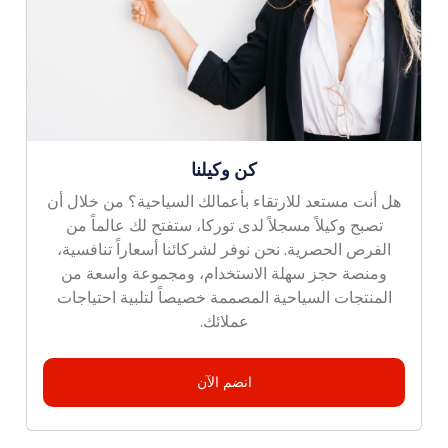
كن وكيلنا
هل أنت مستعد للارتقاء بأعمالك السياحية؟ من خلال أن
تصبح وكيلاً مسجلاً لدى توركا، ستفتح لك عالماً من
الفرص الحصرية. نحن نوفر لشركائنا أسعاراً تنافسية،
ومنصة حجز سهلة الاستخدام، ومجموعة واسعة من
المنتجات السياحية المصممة خصيصاً لتلبية احتياجات
عملائك.
انضم الآن