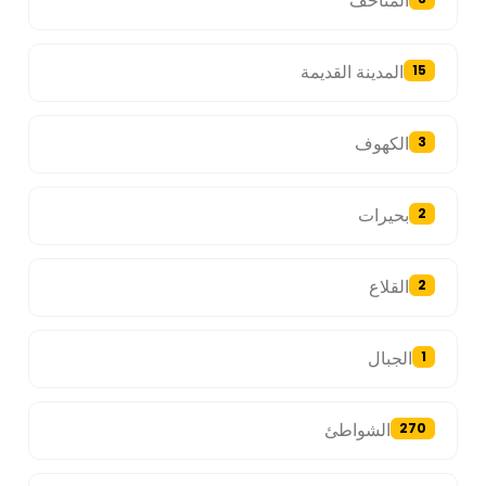
المتاحف
المدينة القديمة
15
الكهوف
3
بحيرات
2
القلاع
2
الجبال
1
الشواطئ
270