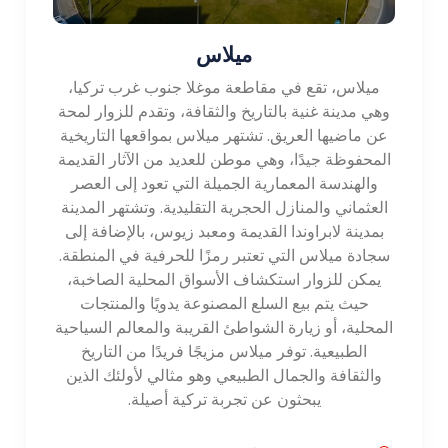
ميلاس
ميلاس، تقع في مقاطعة موغلا جنوب غرب تركيا،
وهي مدينة غنية بالتاريخ والثقافة، وتقدم للزوار لمحة
عن ماضيها العريق. تشتهر ميلاس بمواقعها التاريخية
المحفوظة جيدًا، وهي موطن للعديد من الآثار القديمة
والهندسة المعمارية الجميلة التي تعود إلى العصر
العثماني والمنازل الحجرية التقليدية. وتشتهر المدينة
بمدينة لابراوندا القديمة ومعبد زيوس، بالإضافة إلى
سجادة ميلاس التي تعتبر رمزًا للحرفية في المنطقة.
يمكن للزوار استكشاف الأسواق المحلية الصاخبة،
حيث يتم بيع السلع المصنوعة يدويًا والمنتجات
المحلية، أو زيارة الشواطئ القريبة والمعالم السياحية
الطبيعية. توفر ميلاس مزيجًا فريدًا من التاريخ
والثقافة والجمال الطبيعي وهو مثالي لأولئك الذين
يبحثون عن تجربة تركية أصيلة.