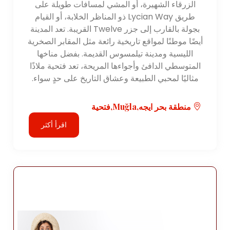
الزرقاء الشهيرة، أو المشي لمسافات طويلة على
طريق Lycian Way ذو المناظر الخلابة، أو القيام
بجولة بالقارب إلى جزر Twelve القريبة. تعد المدينة
أيضًا موطنًا لمواقع تاريخية رائعة مثل المقابر الصخرية
الليسية ومدينة تيلمسوس القديمة. بفضل مناخها
المتوسطي الدافئ وأجواءها المريحة، تعد فتحية ملاذًا
مثاليًا لمحبي الطبيعة وعشاق التاريخ على حدٍ سواء.
منطقة بحر ايجه,Muğla,فتحية
اقرأ أكثر