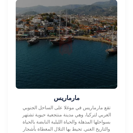
مارماريس
تقع مارماريس في موغلا على الساحل الجنوبي
الغربي لتركيا، وهي مدينة منتجعية حيوية تشتهر
بسواحلها المذهلة والحياة الليلية النابضة بالحياة
والتاريخ الغني. تحيط بها التلال المغطاة بأشجار