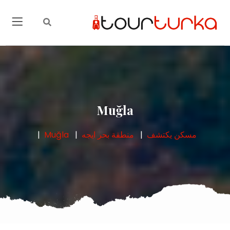
Muğla
مسكن
يكتشف
منطقة بحر ايجه
Muğla