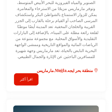
الصنوبر والمياه الفيروزية للبحر الأبيض المتوسط،
وتوفر مارماريس مزيجًا من الاسترخاء والمغامرة.
يمكن للزوار الاستمتاع بالشواطئ البكر واستكشاف
المرسى الصاخب أو القيام برحلة بالقارب إلى الجزر
القريبة والخلجان المخفية. تعد المدينة أيضًا موطنًا
لقلعة رائعة مطلة على الميناء، بالإضافة إلى البازارات
التقليدية والأسواق المحلية. مع مجموعة متنوعة من
الرياضات المائية والمواقع التاريخية وممشى الواجهة
البحرية النابض بالحياة، تعد مارماريس وجهة شهيرة
للمسافرين الباحثين عن الإثارة والجمال الطبيعي.
منطقة بحر ايجه,Muğla,مارماريس
اقرأ أكثر