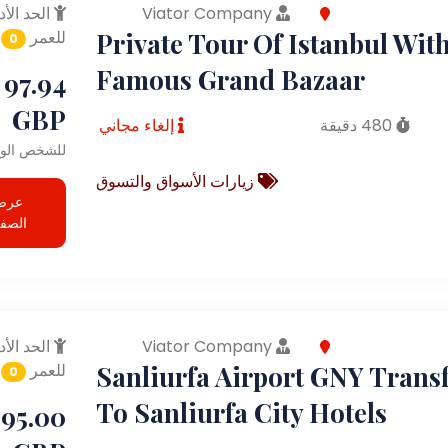
Viator Company
الحد الأد
Private Tour Of Istanbul Wit
للعمر
0
Famous Grand Bazaar
97.94
GBP
480 دقيقة
إلغاء مجاني
للشخص الوا
زيارات الأسواق والتسوق
عرض
الصف
Viator Company
الحد الأد
Sanliurfa Airport GNY Trans
للعمر
0
To Sanliurfa City Hotels
95.00