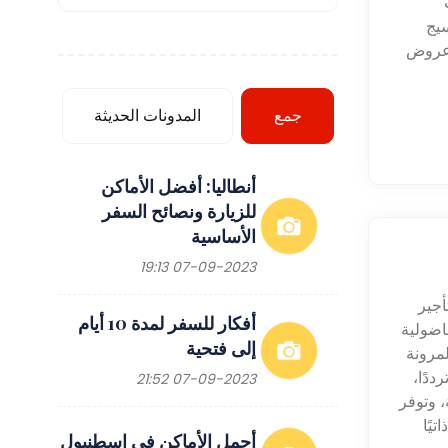
سيج
 عروض
جمع
المدونات الحديثة
أنطاليا: أفضل الأماكن
للزيارة ونصائح السفر
الأساسية
07-09-2023 19:13
أجير
أفكار للسفر لمدة 10 أيام
اضولية
إلى فتحية
لمرونة
ددًا،
07-09-2023 21:52
، وتوفر
تيًا
أجمل الأماكن في اسطنبول