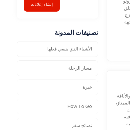
ولو
إنشاء إعلانات
خلق
زج
جهة
تصنيفات المدونة
الأشياء الذي ينبغي فعلها
مسار الرحلة
خبرة
لأناقة
لممتاز،
How To Go
ت
فية
ة
نصائح سفر