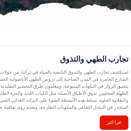
تجارب الطهي والتذوق
استكشف تجارب الطهي والتذوق النابضة بالحياة في تركيا، من جولات
الشارع الغامرة في المدن الصاخبة إلى دروس الطهي الأناضولية العملي
يتعمق الزوار في النكهات المتنوعة، ويتعلمون طرق التحضير التقليدية
الطهاة المحليين. تذوق الأطباق الأصيلة مثل الكباب اللذيذ والمزة الطا
والبقلاوة الحلوة. تسلط هذه الأنشطة الضوء على التراث الغذائي الغني 
المتجذر في التبادل الثقافي والمكونات الطازجة، وتقدم رؤى ثقافية ع
اقرأ أكثر