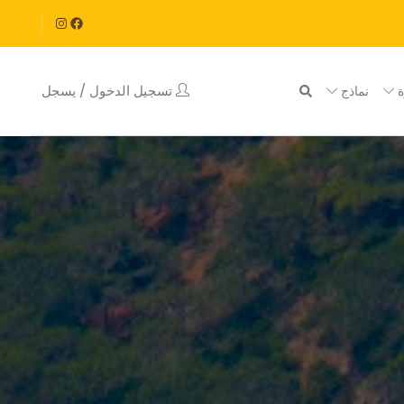
تسجيل الدخول / يسجل
ة
نماذج