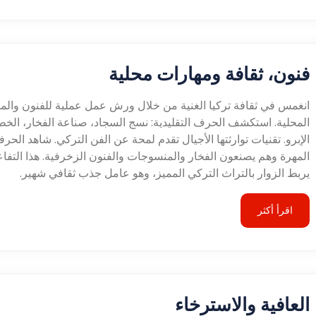
فنون، ثقافة ومهارات محلية
انغمس في ثقافة تركيا الغنية من خلال ورش عمل عملية للفنون والم
المحلية. استكشف الحرف التقليدية: نسج السجاد، صناعة الفخار، الخ
الإبرو. تقنيات توارثتها الأجيال تقدم لمحة عن الفن التركي. شاهد الحرف
المهرة وهم يصنعون الفخار والمنسوجات والفنون الزخرفية. هذا التفا
يربط الزوار بالتراث التركي المميز، وهو عامل جذب ثقافي شهير.
اقرأ أكثر
العافية والاسترخاء