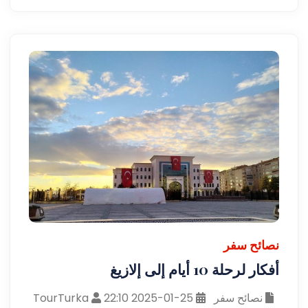
نصائح سفر
أفكار لرحلة 10 أيام إلى إلازيغ
نصائح سفر
25-01-2025 22:10
TourTurka