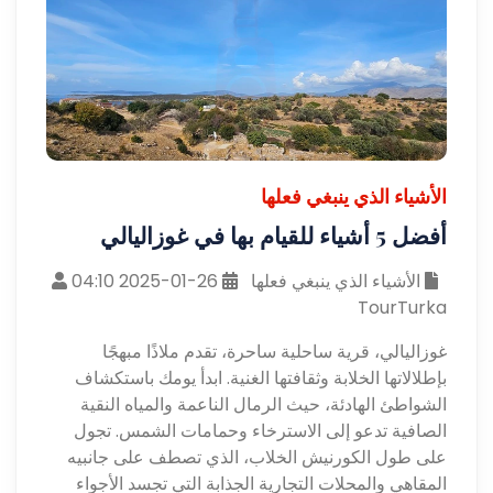
الأشياء الذي ينبغي فعلها
أفضل 5 أشياء للقيام بها في غوزاليالي
الأشياء الذي ينبغي فعلها
26-01-2025 04:10
TourTurka
غوزاليالي، قرية ساحلية ساحرة، تقدم ملاذًا مبهجًا
بإطلالاتها الخلابة وثقافتها الغنية. ابدأ يومك باستكشاف
الشواطئ الهادئة، حيث الرمال الناعمة والمياه النقية
الصافية تدعو إلى الاسترخاء وحمامات الشمس. تجول
على طول الكورنيش الخلاب، الذي تصطف على جانبيه
المقاهي والمحلات التجارية الجذابة التي تجسد الأجواء