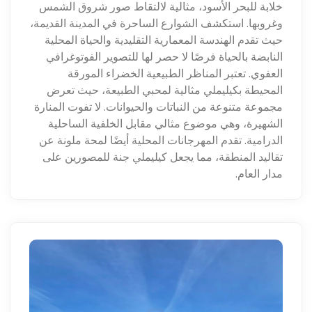
خلابة للبحر الأسود، مثالية لالتقاط صور شروق الشمس
وغروبها. استكشف الشوارع الساحرة في المدينة القديمة،
حيث تقدم الهندسة المعمارية التقليدية والحياة المحلية
النابضة بالحياة فرصًا لا حصر لها للتصوير الفوتوغرافي
العفوي. تعتبر المناظر الطبيعية الخضراء المورقة
المحيطة بكيليملي مثالية لمحبي الطبيعة، حيث تعرض
مجموعة متنوعة من النباتات والحيوانات. لا تفوت المنارة
الشهيرة، وهي موضوع مثالي مقابل الخلفية الساحلية
الدرامية. تقدم المهرجانات المحلية أيضًا لمحة ملونة عن
تقاليد المنطقة، مما يجعل كيليملي جنة للمصورين على
مدار العام.