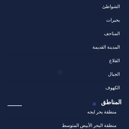
الشواطئ
بحيرات
المتاحف
المدينة القديمة
القلاع
الجبال
الكهوف
المناطق
منطقة بحر ايجه
منطقة البحر الأبيض المتوسط