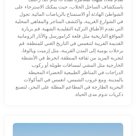
باستكشاف الساحل الخلاب، حيث يمكنك الاسترخاء على
الشواطئ الهادئة أو الاستمتاع بالرياضات المائية. تجول
في الشوارع الغريبة، واكتشف المتاجر والمقاهي المحلية
التي تقدم الأطباق التركية التقليدية الشهية. قم بزيارة
المواقع التاريخية مثل قلعة كرامورسل والآثار الرومانية
القديمة القريبة لتنغمس في التاريخ الغني للمنطقة. قم
برحلات يومية إلى المدن القريبة، مثل إزميت ويالوفا،
لتجربة المزيد من ثقافة المنطقة. انخرط في الأنشطة
الخارجية مثل المشي لمسافات طويلة أو ركوب
الدراجات في المناظر الطبيعية الخضراء المحيطة
بالمدينة. ومع غروب الشمس، انغمس في المأكولات
البحرية الطازجة في المطاعم المطلة على البحر، لتصنع
ذكريات تدوم مدى الحياة.