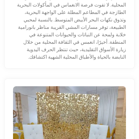
المحلية. لا تفوت فرصة الانغماس في المأكولات البحرية
الطازجة في المطاعم المطلة على الواجهة البحرية،
وتذوق نكهات البحر الأبيض المتوسط. بالنسبة لمحبي
الطبيعة، توفر مسارات المشي القريبة مناظر بانورامية
خلابة ولمحة عن النباتات والحيوانات المتنوعة في
المنطقة. أخيرًا، انغمس في الثقافة المحلية من خلال
زيارة الأسواق التقليدية، حيث تنتظر الحرف اليدوية
النابضة بالحياة والأطباق المحلية الشهية اكتشافك.