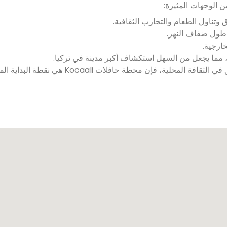
 الوجهات المثيرة:
 وتناول الطعام والتجارب الثقافية.
 طول ضفاف النهر.
ارجية.
 مما يجعل من السهل استكشاف أكبر مدينة في تركيا.
سواء كنت متجهًا إلى الشاطئ، أو تستكشف الطبيعة، أو تتعمق في الثقافة المحلية، فإن محطة حافلات Kocaali ه