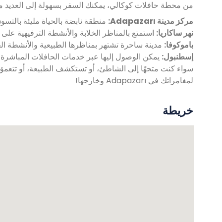
من محطة حافلات كوكالي، يمكنك السفر بسهولة إلى العديد من
مركز مدينة Adapazarı:
منطقة نابضة بالحياة مليئة بالتسوق
نهر ساكاريا:
استمتع بالمناظر الخلابة والأنشطة الترفيهية على
باموكوفا:
مدينة ساحرة تشتهر بمناظرها الطبيعية والأنشطة الخ
إسطنبول:
يمكن الوصول إليها عبر خدمات الحافلات المباشرة،
لمغامراتك في Adapazarı وخارجها!
خريطة