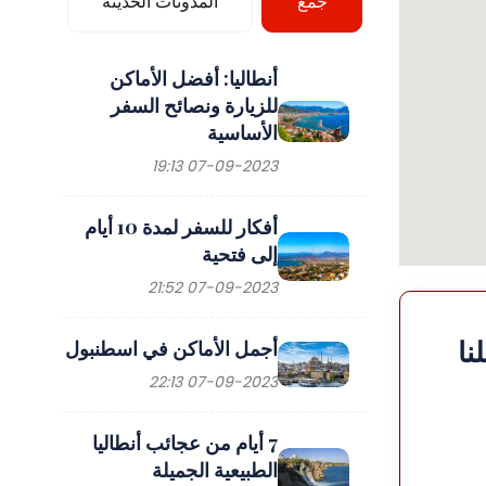
جمع
المدونات الحديثة
أنطاليا: أفضل الأماكن
للزيارة ونصائح السفر
الأساسية
07-09-2023 19:13
أفكار للسفر لمدة 10 أيام
إلى فتحية
07-09-2023 21:52
نا
أجمل الأماكن في اسطنبول
07-09-2023 22:13
7 أيام من عجائب أنطاليا
الطبيعية الجميلة