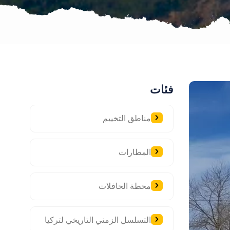
فئات
مناطق التخييم
المطارات
محطة الحافلات
التسلسل الزمني التاريخي لتركيا