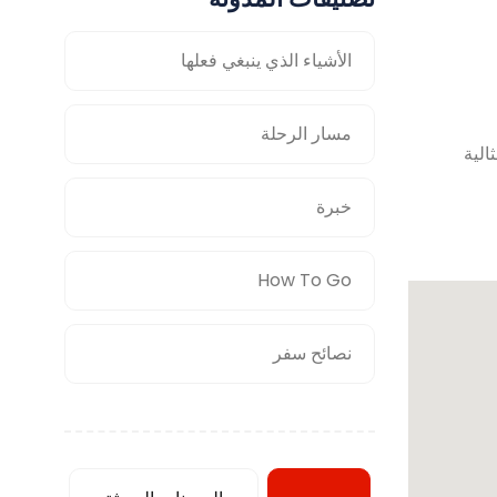
الأشياء الذي ينبغي فعلها
مسار الرحلة
ي نقطة البداية المثالية
خبرة
How To Go
نصائح سفر