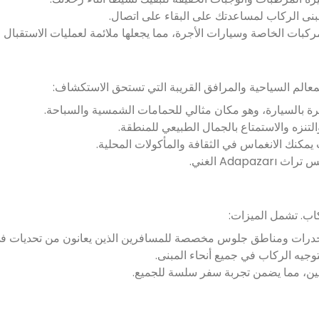
بنى الركاب لمساعدتك على البقاء على اتصال.
ات الخاصة وسيارات الأجرة، مما يجعلها ملائمة لعمليات الاستقبال و
الم السياحية والمرافق القريبة التي تستحق الاستكشاف:
 بالسيارة، وهو مكان مثالي للحمامات الشمسية والسباحة.
نزه والاستمتاع بالجمال الطبيعي للمنطقة.
نك الانغماس في الثقافة والمأكولات المحلية.
Adap الغني.
اب. تشمل الميزات:
حدرات ومناطق جلوس مخصصة للمسافرين الذين يعانون من تحديات في
توجيه الركاب في جميع أنحاء المبنى.
ين، مما يضمن تجربة سفر سلسة للجميع.