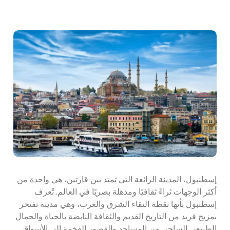
إسطنبول، المدينة الرائعة التي تمتد بين قارتين، هي واحدة من
أكثر الوجهات ثراءً ثقافيًا ومذهلة بصريًا في العالم. تُعرف
إسطنبول بأنها نقطة التقاء الشرق والغرب، وهي مدينة تفتخر
بمزيج فريد من التاريخ القديم والثقافة النابضة بالحياة والجمال
الطبيعي الساحر. من المساجد والقصور الفخمة إلى الأسواق