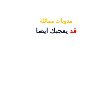
مدونات مماثلة
قد
يعجبك ايضا