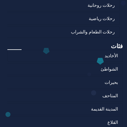
رحلات روحانية
رحلات رياضية
رحلات الطعام والشراب
فئات
الأخاديد
الشواطئ
بحيرات
المتاحف
المدينة القديمة
القلاع