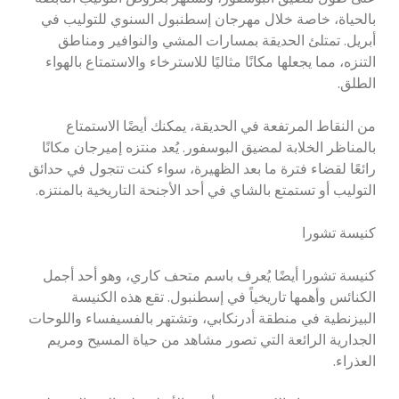
بالحياة، خاصة خلال مهرجان إسطنبول السنوي للتوليب في
أبريل. تمتلئ الحديقة بمسارات المشي والنوافير ومناطق
التنزه، مما يجعلها مكانًا مثاليًا للاسترخاء والاستمتاع بالهواء
الطلق.
من النقاط المرتفعة في الحديقة، يمكنك أيضًا الاستمتاع
بالمناظر الخلابة لمضيق البوسفور. يُعد منتزه إميرجان مكانًا
رائعًا لقضاء فترة ما بعد الظهيرة، سواء كنت تتجول في حدائق
التوليب أو تستمتع بالشاي في أحد الأجنحة التاريخية بالمنتزه.
كنيسة تشورا
كنيسة تشورا أيضًا يُعرف باسم متحف كاري، وهو أحد أجمل
الكنائس وأهمها تاريخياً في إسطنبول. تقع هذه الكنيسة
البيزنطية في منطقة أدرنكابي، وتشتهر بالفسيفساء واللوحات
الجدارية الرائعة التي تصور مشاهد من حياة المسيح ومريم
العذراء.