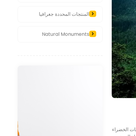
المنتجات المحددة جغرافيا
Natural Monuments
حات الخضراء