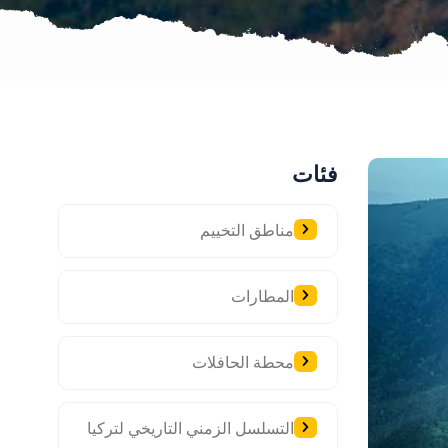
فئات
مناطق التخييم
المطارات
محطة الحافلات
التسلسل الزمني التاريخي لتركيا