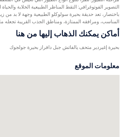
التصوير الفوتوغرافي: التقط المناظر الطبيعية الخلابة والحياة ال
باختصار، تعد حديقة بحيرة سولوكلو الطبيعية وجهة لا بد من زيا
المناسب، ومرافقه الممتازة، ومناطق الجذب القريبة تجعله ملاذًا
أماكن يمكنك الذهاب إليها من هنا
بحيرة إغيردير
متحف يالفاتش
جبل دافراز
بحيرة جولجوك
معلومات الموقع