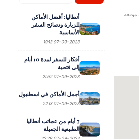
. موقعه
أنطاليا: أفضل الأماكن
للزيارة ونصائح السفر
الأساسية
07-09-2023 19:13
أفكار للسفر لمدة 10 أيام
إلى فتحية
07-09-2023 21:52
أجمل الأماكن في اسطنبول
07-09-2023 22:13
7 أيام من عجائب أنطاليا
الطبيعية الجميلة
07-09-2023 22:28