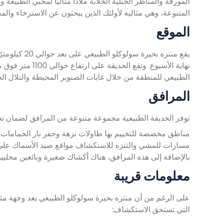
المورقة والمناظر الجبلية الخلابة ملاذًا مثاليًا لمحبي الطبيعة 
المتنوعة، وهي مثالية لأولئك الذين يبحثون عن الاسترخاء والمغ
الموقع
يقع منتزه بح
نهاية الأسبوع. و
الطبيعي للمنطقة من خلال غابات الصنوبر المحيطة والتلال الخلا
المرافق
توفر الحديقة الطبيعية مجموعة متنوعة من المرافق لضمان تجر
مناطق مخصصة للتخييم بها طاولات نزهة وحفر نار
الحمامات 
مسارات للمشي والتنزه للاستكشاف
مواقع صيد الأسماك على
بالإضافة إلى هذه المرافق، هناك أكشاك صغيرة وبائعين محليي
معلومات قريبة
على الرغم من أن منتزه بحيرة سولوكلو الطبيعي يعد وجهة مثالية
التي تستحق الاستكشاف: