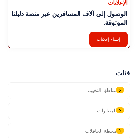
الإعلانات
الوصول إلى آلاف المسافرين عبر منصة دليلنا
الموثوقة.
إنشاء إعلانات
فئات
مناطق التخييم
المطارات
محطة الحافلات