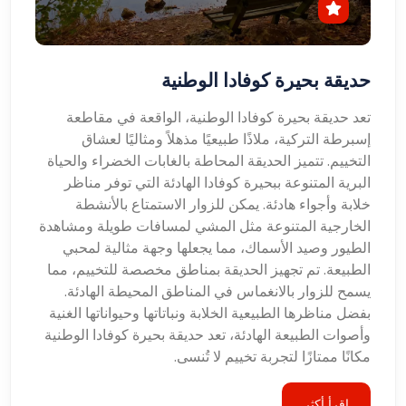
حديقة بحيرة كوفادا الوطنية
تعد حديقة بحيرة كوفادا الوطنية، الواقعة في مقاطعة
إسبرطة التركية، ملاذًا طبيعيًا مذهلاً ومثاليًا لعشاق
التخييم. تتميز الحديقة المحاطة بالغابات الخضراء والحياة
البرية المتنوعة ببحيرة كوفادا الهادئة التي توفر مناظر
خلابة وأجواء هادئة. يمكن للزوار الاستمتاع بالأنشطة
الخارجية المتنوعة مثل المشي لمسافات طويلة ومشاهدة
الطيور وصيد الأسماك، مما يجعلها وجهة مثالية لمحبي
الطبيعة. تم تجهيز الحديقة بمناطق مخصصة للتخييم، مما
يسمح للزوار بالانغماس في المناطق المحيطة الهادئة.
بفضل مناظرها الطبيعية الخلابة ونباتاتها وحيواناتها الغنية
وأصوات الطبيعة الهادئة، تعد حديقة بحيرة كوفادا الوطنية
مكانًا ممتازًا لتجربة تخييم لا تُنسى.
اقرأ أكثر