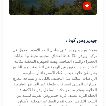
جيديروس كوف
يقع خليج جيديروس على ساحل البحر الأسود المذهل في
تركيا، ويوفر ملاذًا هادئًا لعشاق التخييم. تحيط بها الغابات
الخضراء والمياه الصافية، وهذه الجوهرة المخفية مثالية
لأولئك الذين يبحثون عن الهدوء في الطبيعة. يتميز الخليج
بشواطئ خلابة حيث يمكنك الاسترخاء أو ممارسة
الرياضات المائية مثل التجديف بالكاياك والسباحة. تتعرج
مسارات المشي لمسافات طويلة عبر المناظر الطبيعية
الخلابة، وتوفر مناظر خلابة للساحل وفرصًا لاكتشاف
الحياة البرية. تضيف قرية جيديروس القريبة لمسة من
السحر الثقافي، حيث تقدم المطاعم المحلية الأطباق