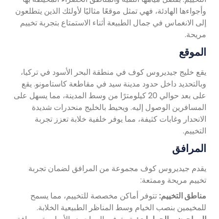
وأجواءها الهادئة، فهي تمثل موقعًا مثاليًا لأولئك الذين يتطلعون
إلى الانغماس في جمال الطبيعة أثناء الاستمتاع بتجربة تخييم
مريحة.
الموقع
يقع خليج جيديروس كوف في منطقة البحر الأسود في تركيا،
وبالتحديد داخل حدود مدينة سيد في مقاطعة كاستامونو. يقع
على بعد حوالي 20 كيلومترًا من وسط المدينة، مما يسهل على
المسافرين الوصول إليه. ويحيط بالخليج منحدرات شديدة
الانحدار وغابات كثيفة، مما يوفر خلفية خلابة تعزز تجربة
التخييم.
المرافق
يقدم جيديروس كوف مجموعة من المرافق لضمان تجربة
تخييم مريحة وممتعة:
مناطق التخييم:
تتوفر أماكن مخصصة للتخييم، مما يسمح
للمخيمين بنصب الخيام وسط المناظر الطبيعية الخلابة.