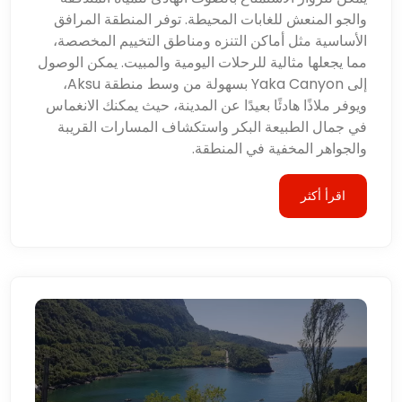
والجو المنعش للغابات المحيطة. توفر المنطقة المرافق
الأساسية مثل أماكن التنزه ومناطق التخييم المخصصة،
مما يجعلها مثالية للرحلات اليومية والمبيت. يمكن الوصول
إلى Yaka Canyon بسهولة من وسط منطقة Aksu،
ويوفر ملاذًا هادئًا بعيدًا عن المدينة، حيث يمكنك الانغماس
في جمال الطبيعة البكر واستكشاف المسارات القريبة
والجواهر المخفية في المنطقة.
اقرأ أكثر