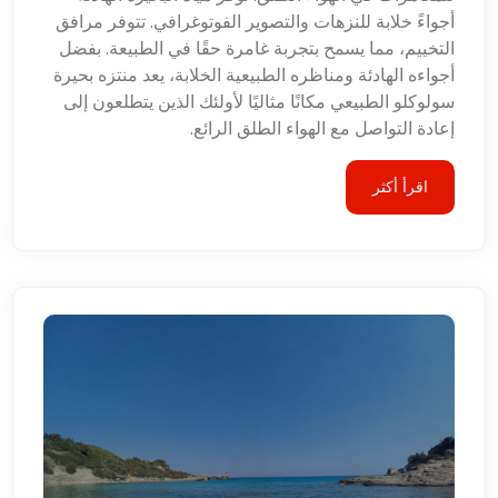
أجواءً خلابة للنزهات والتصوير الفوتوغرافي. تتوفر مرافق
التخييم، مما يسمح بتجربة غامرة حقًا في الطبيعة. بفضل
أجواءه الهادئة ومناظره الطبيعية الخلابة، يعد منتزه بحيرة
سولوكلو الطبيعي مكانًا مثاليًا لأولئك الذين يتطلعون إلى
إعادة التواصل مع الهواء الطلق الرائع.
اقرأ أكثر