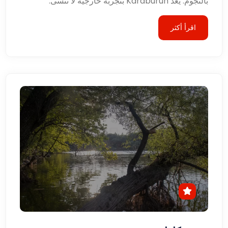
بالنجوم. يعد Karaburun بتجربة خارجية لا تُنسى.
اقرأ أكثر