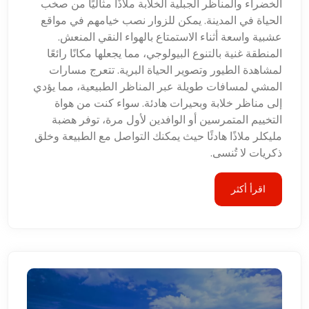
الخضراء والمناظر الجبلية الخلابة ملاذًا مثاليًا من صخب
الحياة في المدينة. يمكن للزوار نصب خيامهم في مواقع
عشبية واسعة أثناء الاستمتاع بالهواء النقي المنعش.
المنطقة غنية بالتنوع البيولوجي، مما يجعلها مكانًا رائعًا
لمشاهدة الطيور وتصوير الحياة البرية. تتعرج مسارات
المشي لمسافات طويلة عبر المناظر الطبيعية، مما يؤدي
إلى مناظر خلابة وبحيرات هادئة. سواء كنت من هواة
التخييم المتمرسين أو الوافدين لأول مرة، توفر هضبة
مليكلر ملاذًا هادئًا حيث يمكنك التواصل مع الطبيعة وخلق
ذكريات لا تُنسى.
اقرأ أكثر