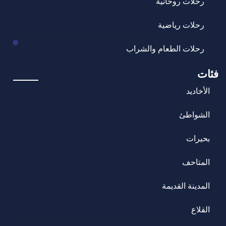
رحلات روحانية
رحلات رياضية
رحلات الطعام والشراب
فئات
الأخاديد
الشواطئ
بحيرات
المتاحف
المدينة القديمة
القلاع