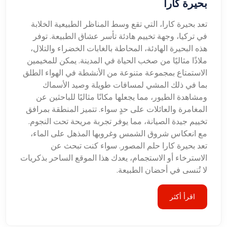
بحيرة كارا
تعد بحيرة كارا، التي تقع وسط المناظر الطبيعية الخلابة
في تركيا، وجهة تخييم هادئة تأسر عشاق الطبيعة. توفر
هذه البحيرة الهادئة، المحاطة بالغابات الخضراء والتلال،
ملاذًا مثاليًا من صخب الحياة في المدينة. يمكن للمخيمين
الاستمتاع بمجموعة متنوعة من الأنشطة في الهواء الطلق
بما في ذلك المشي لمسافات طويلة وصيد الأسماك
ومشاهدة الطيور، مما يجعلها مكانًا مثاليًا للباحثين عن
المغامرة والعائلات على حدٍ سواء. تتميز المنطقة بمرافق
تخييم جيدة الصيانة، مما يوفر تجربة مريحة تحت النجوم.
مع انعكاس شروق الشمس وغروبها المذهل على الماء،
تعد بحيرة كارا حلم المصور. سواء كنت تبحث عن
الاسترخاء أو الاستجمام، يعدك هذا الموقع الساحر بذكريات
لا تُنسى في أحضان الطبيعة.
اقرأ أكثر