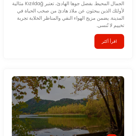
الجمال المحيط. بفضل جوها الهادئ، تعتبر Kızıldağ مثالية
لأولئك الذين يبحثون عن ملاذ هادئ من صخب الحياة في
المدينة. يضمن مزيج الهواء النقي والمناظر الخلابة تجربة
تخييم لا تُنسى.
اقرأ أكثر