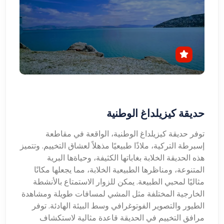
حديقة كيزيلداغ الوطنية
توفر حديقة كيزيلداغ الوطنية، الواقعة في مقاطعة
إسبرطة التركية، ملاذًا طبيعيًا مذهلاً لعشاق التخييم. وتتميز
هذه الحديقة الخلابة بغاباتها الكثيفة، وحياةها البرية
المتنوعة، ومناظرها الطبيعية الخلابة، مما يجعلها مكانًا
مثاليًا لمحبي الطبيعة. يمكن للزوار الاستمتاع بالأنشطة
الخارجية المختلفة مثل المشي لمسافات طويلة ومشاهدة
الطيور والتصوير الفوتوغرافي وسط البيئة الهادئة. توفر
مرافق التخييم في الحديقة قاعدة مثالية لاستكشاف