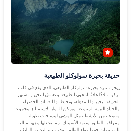
حديقة بحيرة سولوكلو الطبيعية
يوفر منتزه بحيرة سولوكلو الطبيعي، الذي يقع في قلب
تركيا، ملاذًا هادئًا لمحبي الطبيعة وعشاق التخييم. تشتهر
الحديقة ببحيرتها المذهلة، وتحيط بها الغابات الخضراء
والحياة البرية المتنوعة. ويمكن للزوار الاستمتاع بمجموعة
متنوعة من الأنشطة مثل المشي لمسافات طويلة
ومراقبة الطيور وصيد الأسماك، مما يجعلها وجهة مثالية
للمغامرات في الهواء الطلق. توفر مياه البحيرة الهادئة