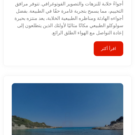
أجواءً خلابة للنزهات والتصوير الفوتوغرافي. تتوفر مرافق
التخييم، مما يسمح بتجربة غامرة حقًا في الطبيعة. بفضل
أجواءه الهادئة ومناظره الطبيعية الخلابة، يعد منتزه بحيرة
سولوكلو الطبيعي مكانًا مثاليًا لأولئك الذين يتطلعون إلى
إعادة التواصل مع الهواء الطلق الرائع.
اقرأ أكثر