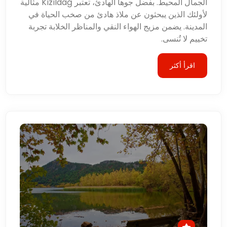
الجمال المحيط. بفضل جوها الهادئ، تعتبر Kızıldağ مثالية
لأولئك الذين يبحثون عن ملاذ هادئ من صخب الحياة في
المدينة. يضمن مزيج الهواء النقي والمناظر الخلابة تجربة
تخييم لا تُنسى.
اقرأ أكثر