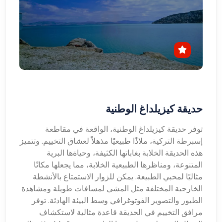
حديقة كيزيلداغ الوطنية
توفر حديقة كيزيلداغ الوطنية، الواقعة في مقاطعة
إسبرطة التركية، ملاذًا طبيعيًا مذهلاً لعشاق التخييم. وتتميز
هذه الحديقة الخلابة بغاباتها الكثيفة، وحياةها البرية
المتنوعة، ومناظرها الطبيعية الخلابة، مما يجعلها مكانًا
مثاليًا لمحبي الطبيعة. يمكن للزوار الاستمتاع بالأنشطة
الخارجية المختلفة مثل المشي لمسافات طويلة ومشاهدة
الطيور والتصوير الفوتوغرافي وسط البيئة الهادئة. توفر
مرافق التخييم في الحديقة قاعدة مثالية لاستكشاف