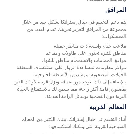
المرافق
يتم دعم التخييم في جبال إسترانكا بشكل جيد من خلال
مجموعة من المرافق لتعزيز تجربتك. تقدم العديد من
المعسكرات:
ملاعب خيام واسعة ذات مناظر جميلة
مناطق للتنزه تحتوي على طاولات ومقاعد
مرافق الحمامات والاستحمام
مناطق للشواء
مراكز معلومات لمساعدة الزوار على استكشاف المنطقة
الجولات المصحوبة بمرشدين والأنشطة الخارجية
بالإضافة إلى ذلك، توجد دور ضيافة ونزل قريبة لأولئك الذين
يفضلون إقامة أكثر راحة، مما يسمح لك بالاستمتاع بالحياة
البرية دون التضحية بوسائل الراحة الحديثة.
المعالم القريبة
أثناء التخييم في جبال إسترانكا، هناك الكثير من المعالم
السياحية القريبة التي يمكنك استكشافها: