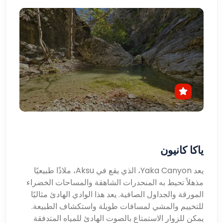
ياكا كانيون
يعد Yaka Canyon، الذي يقع في Aksu، ملاذًا طبيعيًا
مذهلاً تحيط به المنحدرات الشاهقة والمساحات الخضراء
المورقة والجداول الصافية. يعد هذا الوادي الهادئ مثاليًا
للتخييم والمشي لمسافات طويلة واستكشاف الطبيعة.
يمكن للزوار الاستمتاع بالصوت الهادئ للمياه المتدفقة