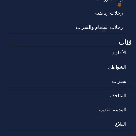
رحلات رياضية
رحلات الطعام والشراب
فئات
الأخاديد
الشواطئ
بحيرات
المتاحف
المدينة القديمة
القلاع