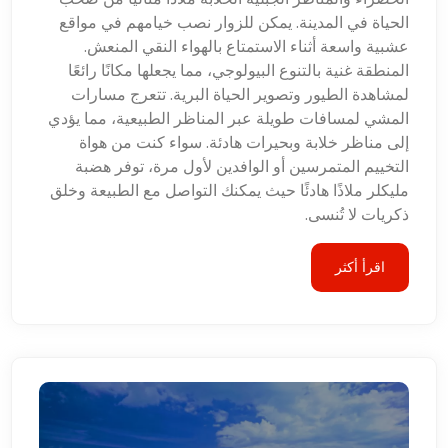
الحياة في المدينة. يمكن للزوار نصب خيامهم في مواقع
عشبية واسعة أثناء الاستمتاع بالهواء النقي المنعش.
المنطقة غنية بالتنوع البيولوجي، مما يجعلها مكانًا رائعًا
لمشاهدة الطيور وتصوير الحياة البرية. تتعرج مسارات
المشي لمسافات طويلة عبر المناظر الطبيعية، مما يؤدي
إلى مناظر خلابة وبحيرات هادئة. سواء كنت من هواة
التخييم المتمرسين أو الوافدين لأول مرة، توفر هضبة
مليكلر ملاذًا هادئًا حيث يمكنك التواصل مع الطبيعة وخلق
ذكريات لا تُنسى.
اقرأ أكثر