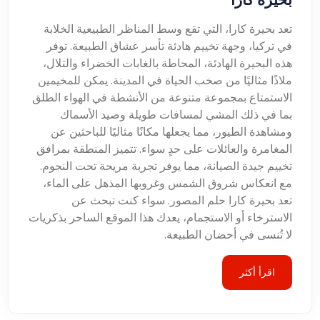
تعد بحيرة كارا، التي تقع وسط المناظر الطبيعية الخلابة
في تركيا، وجهة تخييم هادئة تأسر عشاق الطبيعة. توفر
هذه البحيرة الهادئة، المحاطة بالغابات الخضراء والتلال،
ملاذًا مثاليًا من صخب الحياة في المدينة. يمكن للمخيمين
الاستمتاع بمجموعة متنوعة من الأنشطة في الهواء الطلق
بما في ذلك المشي لمسافات طويلة وصيد الأسماك
ومشاهدة الطيور، مما يجعلها مكانًا مثاليًا للباحثين عن
المغامرة والعائلات على حدٍ سواء. تتميز المنطقة بمرافق
تخييم جيدة الصيانة، مما يوفر تجربة مريحة تحت النجوم.
مع انعكاس شروق الشمس وغروبها المذهل على الماء،
تعد بحيرة كارا حلم المصور. سواء كنت تبحث عن
الاسترخاء أو الاستجمام، يعدك هذا الموقع الساحر بذكريات
لا تُنسى في أحضان الطبيعة.
اقرأ أكثر