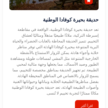
حديقة بحيرة كوفادا الوطنية
تعد حديقة بحيرة كوفادا الوطنية، الواقعة في مقاطعة
إسبرطة التركية، ملاذًا طبيعيًا مذهلاً ومثاليًا لعشاق
التخييم. تتميز الحديقة المحاطة بالغابات الخضراء والحياة
البرية المتنوعة ببحيرة كوفادا الهادئة التي توفر مناظر
خلابة وأجواء هادئة. يمكن للزوار الاستمتاع بالأنشطة
الخارجية المتنوعة مثل المشي لمسافات طويلة ومشاهدة
الطيور وصيد الأسماك، مما يجعلها وجهة مثالية لمحبي
الطبيعة. تم تجهيز الحديقة بمناطق مخصصة للتخييم، مما
يسمح للزوار بالانغماس في المناطق المحيطة الهادئة.
بفضل مناظرها الطبيعية الخلابة ونباتاتها وحيواناتها الغنية
وأصوات الطبيعة الهادئة، تعد حديقة بحيرة كوفادا الوطنية
مكانًا ممتازًا لتجربة تخييم لا تُنسى.
اقرأ أكثر