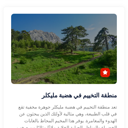
منطقة التخييم في هضبة مليكلر
تعد منطقة التخييم في هضبة مليكلر جوهرة مخفية تقع
في قلب الطبيعة، وهي مثالية لأولئك الذين يبحثون عن
الهدوء والمغامرة. يوفر هذا المخيم المحاط بالغابات
الخضراء والمناظر الجبلية الخلابة ملاذًا مثاليًا من صخب