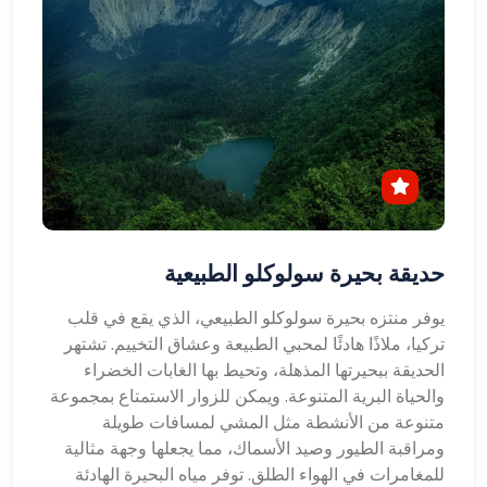
حديقة بحيرة سولوكلو الطبيعية
يوفر منتزه بحيرة سولوكلو الطبيعي، الذي يقع في قلب
تركيا، ملاذًا هادئًا لمحبي الطبيعة وعشاق التخييم. تشتهر
الحديقة ببحيرتها المذهلة، وتحيط بها الغابات الخضراء
والحياة البرية المتنوعة. ويمكن للزوار الاستمتاع بمجموعة
متنوعة من الأنشطة مثل المشي لمسافات طويلة
ومراقبة الطيور وصيد الأسماك، مما يجعلها وجهة مثالية
للمغامرات في الهواء الطلق. توفر مياه البحيرة الهادئة