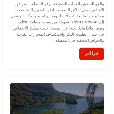
والجو المنعش للغابات المحيطة. توفر المنطقة المرافق
الأساسية مثل أماكن التنزه ومناطق التخييم المخصصة،
مما يجعلها مثالية للرحلات اليومية والمبيت. يمكن الوصول
إلى Yaka Canyon بسهولة من وسط منطقة Aksu،
ويوفر ملاذًا هادئًا بعيدًا عن المدينة، حيث يمكنك الانغماس
في جمال الطبيعة البكر واستكشاف المسارات القريبة
والجواهر المخفية في المنطقة.
اقرأ أكثر