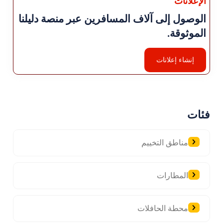
الإعلانات
الوصول إلى آلاف المسافرين عبر منصة دليلنا
الموثوقة.
إنشاء إعلانات
فئات
مناطق التخييم
المطارات
محطة الحافلات