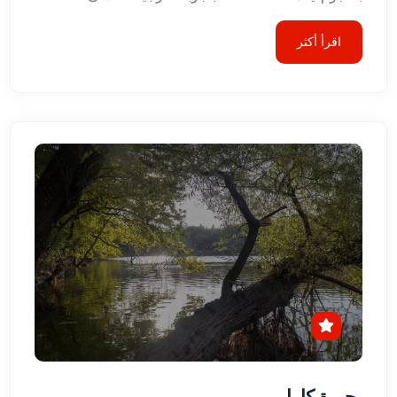
اقرأ أكثر
بحيرة كارا