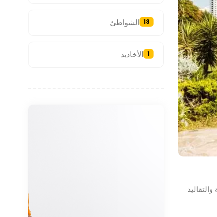
الشواطئ
13
الأخاديد
1
والتقاليد