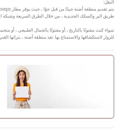
النقل:
طريق البر والسكك الحديدية ، من خلال الطرق السريعة وشبكة الس
سواء كنت مفتونًا بالتاريخ ، أو مفتونًا بالجمال الطبيعي ، أو م
للزوار لاستكشافها والاستمتاع بها. تعد منطقة أضنة ، بتراثها الغن