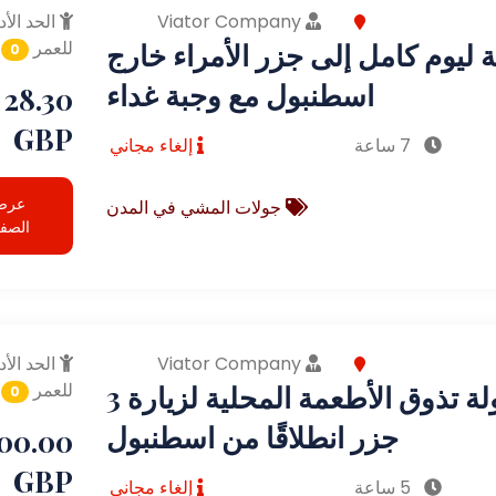
Viator Company
الحد الأد
 ليوم كامل إلى جزر الأمراء خارج
للعمر
0
اسطنبول مع وجبة غداء
28.30
GBP
7 ساعة
إلغاء مجاني
عرض
جولات المشي في المدن
الصف
Viator Company
الحد الأد
جولة تذوق الأطعمة المحلية لزيارة 3
للعمر
0
جزر انطلاقًا من اسطنبول
00.00
GBP
5 ساعة
إلغاء مجاني