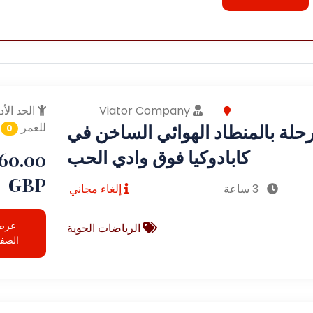
Viator Company
الحد الأد
حلة بالمنطاد الهوائي الساخن في
للعمر
0
كابادوكيا فوق وادي الحب
60.00
GBP
3 ساعة
إلغاء مجاني
عرض
الرياضات الجوية
الصف