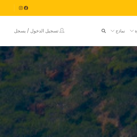
تسجيل الدخول / يسجل
ة
نماذج