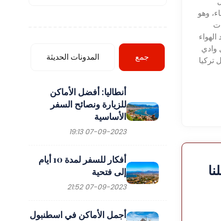
ل
اء، وهو
ات
د الهواء
 وادي
جمع
المدونات الحديثة
 تركيا
أنطاليا: أفضل الأماكن
للزيارة ونصائح السفر
الأساسية
07-09-2023 19:13
أفكار للسفر لمدة 10 أيام
نا
إلى فتحية
07-09-2023 21:52
أجمل الأماكن في اسطنبول