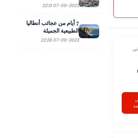
07-09-2023 22:13
7 أيام من عجائب أنطاليا
الطبيعية الجميلة
07-09-2023 22:28
نى
قة