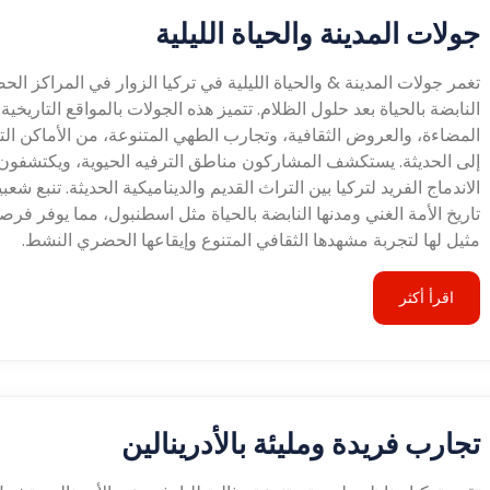
جولات المدينة والحياة الليلية
تغمر جولات المدينة & والحياة الليلية في تركيا الزوار في المراكز الح
النابضة بالحياة بعد حلول الظلام. تتميز هذه الجولات بالمواقع التاريخية
المضاءة، والعروض الثقافية، وتجارب الطهي المتنوعة، من الأماكن التق
إلى الحديثة. يستكشف المشاركون مناطق الترفيه الحيوية، ويكتشفون
الاندماج الفريد لتركيا بين التراث القديم والديناميكية الحديثة. تنبع شعب
تاريخ الأمة الغني ومدنها النابضة بالحياة مثل اسطنبول، مما يوفر فرصة
مثيل لها لتجربة مشهدها الثقافي المتنوع وإيقاعها الحضري النشط.
اقرأ أكثر
تجارب فريدة ومليئة بالأدرينالين