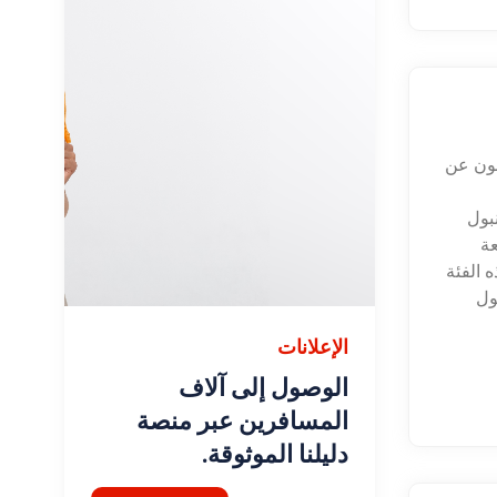
نون عن
بول
عة
 الفئة
ول
الإعلانات
الوصول إلى آلاف
المسافرين عبر منصة
دليلنا الموثوقة.