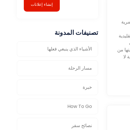
إنشاء إعلانات
ضرية
تصنيفات المدونة
ليدية
الأشياء الذي ينبغي فعلها
يتها من
 لا
مسار الرحلة
خبرة
How To Go
نصائح سفر