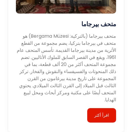
متحف بيرجاما
متحف بيرجاما (بالتركية: Bergama Müzesi) هو
متحف في بيرجاما بتركيا، يضم مجموعة من القطع
الأثرية من مدينة بيرجاما القديمة. تأسس المتحف عام
1961، ويقع في القصر السابق للملوك الأتاليين. تضم
مجموعة المتحف أكثر من 20 ألف قطعة، بما في
ذلك المنحوتات والفسيفساء والنقوش والفخار. تركز
المجموعة على تاريخ مدينة بيرغامون من القرن
الثالث قبل الميلاد إلى القرن الثالث الميلادي. يحتوي
المتحف أيضًا على مكتبة ومركز أبحاث ومحل لبيع
الهدايا.
اقرأ أكثر