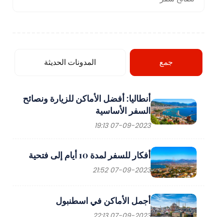
جمع
المدونات الحديثة
أنطاليا: أفضل الأماكن للزيارة ونصائح
السفر الأساسية
07-09-2023 19:13
أفكار للسفر لمدة 10 أيام إلى فتحية
07-09-2023 21:52
أجمل الأماكن في اسطنبول
07-09-2023 22:13