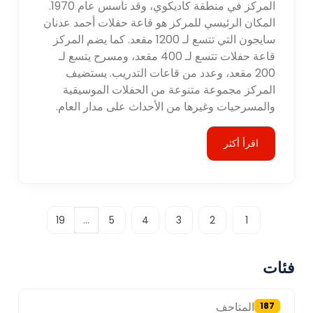
المركز في منطقة كاديكوي، وقد تأسس عام 1970.
المكان الرئيسي للمركز هو قاعة حفلات أحمد عدنان
سايجون التي تتسع لـ 1200 مقعد. كما يضم المركز
قاعة حفلات تتسع لـ 400 مقعد، ومسرح يتسع لـ
200 مقعد، وعدد من قاعات التدريب. يستضيف
المركز مجموعة متنوعة من الحفلات الموسيقية
والمسرحيات وغيرها من الأحداث على مدار العام.
اقرأ أكثر
...
19
5
4
3
2
1
فئات
المتاحف
187