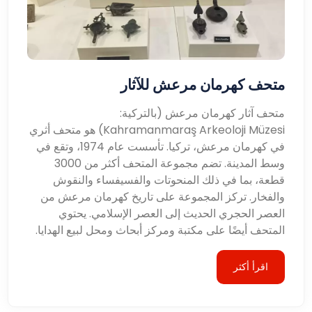
متحف كهرمان مرعش للآثار
متحف آثار كهرمان مرعش (بالتركية:
Kahramanmaraş Arkeoloji Müzesi) هو متحف أثري
في كهرمان مرعش، تركيا. تأسست عام 1974، وتقع في
وسط المدينة. تضم مجموعة المتحف أكثر من 3000
قطعة، بما في ذلك المنحوتات والفسيفساء والنقوش
والفخار. تركز المجموعة على تاريخ كهرمان مرعش من
العصر الحجري الحديث إلى العصر الإسلامي. يحتوي
المتحف أيضًا على مكتبة ومركز أبحاث ومحل لبيع الهدايا.
اقرأ أكثر