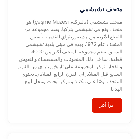
متحف تشيشمي
متحف تشيشمي (بالتركية: çeşme Müzesi) هو
متحف يقع في تشيشمي بتركيا، يضم مجموعة من
القطع الأثرية من مدينة إريثراي القديمة. تأسس
المتحف عام 1972، ويقع في مبنى بلدية تشيشمي
السابق. تضم مجموعة المتحف أكثر من 4000
قطعة، بما في ذلك المنحوتات والفسيفساء والنقوش
والفخار. تركز المجموعة على تاريخ إريثراي من القرن
السابع قبل الميلاد إلى القرن الرابع الميلادي. يحتوي
المتحف أيضًا على مكتبة ومركز أبحاث ومحل لبيع
الهدايا.
اقرأ أكثر