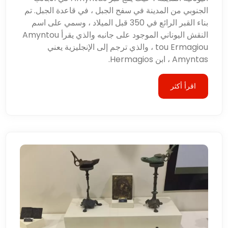
الجنوبي من المدينة في سفح الجبل ، في قاعدة الجبل. تم
بناء القبر الرائع في 350 قبل الميلاد ، وسمي على اسم
النقش اليوناني الموجود على جانبه والذي يقرأ Amyntou
tou Ermagiou ، والذي ترجم إلى الإنجليزية يعني
Amyntas ، ابن Hermagios.
اقرأ أكثر