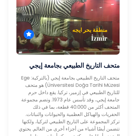
منطقة بحر ايجه
İzmir
متحف التاريخ الطبيعي بجامعة إيجي
متحف التاريخ الطبيعي بجامعة إيجي (بالتركية: Ege
Üniversitesi Doğa Tarihi Müzesi) هو متحف
للتاريخ الطبيعي في إزمير، تركيا. يقع داخل حرم
جامعة إيجي، وقد تأسس عام 1973. وتضم مجموعة
المتحف أكثر من 40.000 قطعة، بما في ذلك
الحفريات والهياكل العظمية والحيوانات والنباتات.
تركز المجموعة على التاريخ الطبيعي لتركيا، ولكنها
تتضمن أيضًا أشياء من أجزاء أخرى من العالم. يحتوي