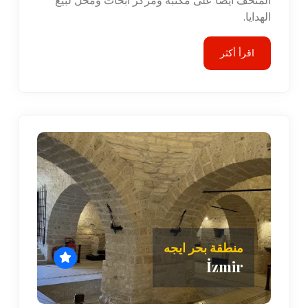
المتحف أيضًا على مكتبة ومركز أبحاث ومحل لبيع
الهدايا.
اقرأ أكثر
منطقة بحر ايجه
İzmir