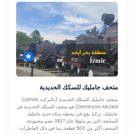
منطقة بحر ايجه
İzmir
متحف جامليك للسكك الحديدية
متحف جامليك للسكك الحديدية (بالتركية: Camlık
Demiryolu Müzesi) هو متحف للسكك الحديدية في
جامليك، تركيا. يقع في محطة سكة حديد جامليك
السابقة، التي تم بناؤها عام 1907. تضم مجموعة
المتحف أكثر من 500 قطعة، بما في ذلك القاطرات