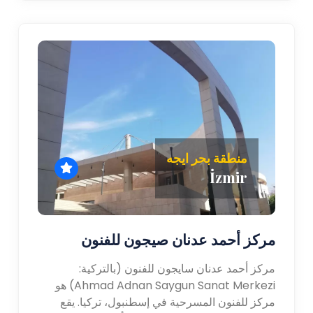
منطقة بحر ايجه
İzmir
مركز أحمد عدنان صيجون للفنون
مركز أحمد عدنان سايجون للفنون (بالتركية:
Ahmad Adnan Saygun Sanat Merkezi) هو
مركز للفنون المسرحية في إسطنبول، تركيا. يقع