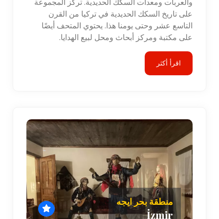
والعربات ومعدات السكك الحديدية. تركز المجموعة
على تاريخ السكك الحديدية في تركيا من القرن
التاسع عشر وحتى يومنا هذا. يحتوي المتحف أيضًا
على مكتبة ومركز أبحاث ومحل لبيع الهدايا.
اقرأ أكثر
منطقة بحر ايجه
İzmir