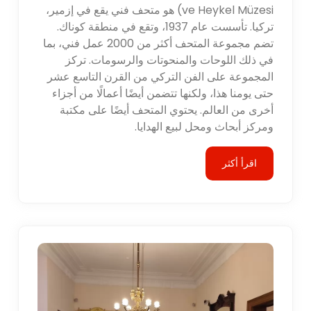
ve Heykel Müzesi) هو متحف فني يقع في إزمير،
تركيا. تأسست عام 1937، وتقع في منطقة كوناك.
تضم مجموعة المتحف أكثر من 2000 عمل فني، بما
في ذلك اللوحات والمنحوتات والرسومات. تركز
المجموعة على الفن التركي من القرن التاسع عشر
حتى يومنا هذا، ولكنها تتضمن أيضًا أعمالًا من أجزاء
أخرى من العالم. يحتوي المتحف أيضًا على مكتبة
ومركز أبحاث ومحل لبيع الهدايا.
اقرأ أكثر