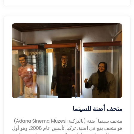
متحف أضنة للسينما
متحف سينما أضنة (بالتركية: Adana Sinema Müzesi)
هو متحف يقع في أضنة، تركيا. تأسس عام 2008، وهو أول