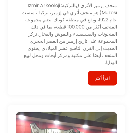
متحف إزمير الأثري (بالتركية: Izmir Arkeoloji
Müzesi) هو متحف أثري في إزمير، تركيا. تأسست
عام 1922، وتقع في منطقة كوناك. تضم مجموعة
المتحف أكثر من 100.000 قطعة، بما في ذلك
المنحوتات والفسيفساء والنقوش والفخار. تركز
المجموعة على تاريخ إزمير من العصر الحجري
الحديث إلى القرن التاسع عشر الميلادي. يحتوي
المتحف أيضًا على مكتبة ومركز أبحاث ومحل لبيع
الهدايا.
اقرأ أكثر