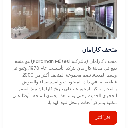
متحف كارامان
متحف كارامان (بالتركية: Karaman Müzesi) هو متحف
يقع في مدينة كارامان بتركيا. تأسست عام 1978، وتقع في
وسط المدينة. تضم مجموعة المتحف أكثر من 2000
قطعة، بما في ذلك المنحوتات والفسيفساء والنقوش
والفخار. تركز المجموعة على تاريخ كارامان منذ العصر
الحجري الحديث وحتى يومنا هذا. يحتوي المتحف أيضًا على
مكتبة ومركز أبحاث ومحل لبيع الهدايا.
اقرأ أكثر