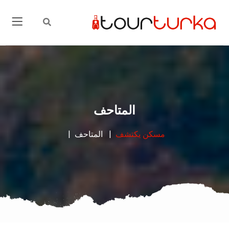
المتاحف
مسكن
يكتشف
المتاحف