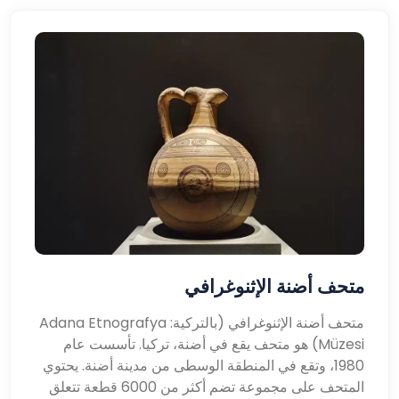
متحف أضنة الإثنوغرافي
متحف أضنة الإثنوغرافي (بالتركية: Adana Etnografya
Müzesi) هو متحف يقع في أضنة، تركيا. تأسست عام
1980، وتقع في المنطقة الوسطى من مدينة أضنة. يحتوي
المتحف على مجموعة تضم أكثر من 6000 قطعة تتعلق