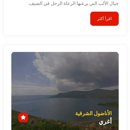
جبال الألب التي يرعىها الرعاة الرحل في الصيف.
اقرأ أكثر
الأناضول الشرقية
أغري