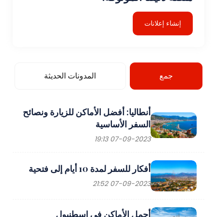
إنشاء إعلانات
جمع
المدونات الحديثة
أنطاليا: أفضل الأماكن للزيارة ونصائح
السفر الأساسية
07-09-2023 19:13
أفكار للسفر لمدة 10 أيام إلى فتحية
07-09-2023 21:52
أجمل الأماكن في اسطنبول