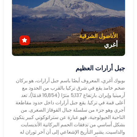
الأناضول الشرقية
أغري
جبل أرارات العظيم
بويوك أغري، المعروف أيضًا باسم جبل أرارات، هو بركان
ضخم خامد يقع في شرق تركيا بالقرب من الحدود مع
أرمينيا وإيران. بارتفاع 5,137 مترًا (16,854 قدمًا)، تعد
أعلى قمة في تركيا. يقع جبل أرارات داخل حدود مقاطعة
أجري وهو جزء من سلسلة جبال القوقاز الصغرى. من
الناحية الجيولوجية، فهو عبارة عن ستراتوكوني كبير يتكون
بشكل أساسي من تدفقات الحمم البركانية الأنديسايت
والداسيت. يشير التأريخ الإشعاعي إلى أن آخر ثوران له