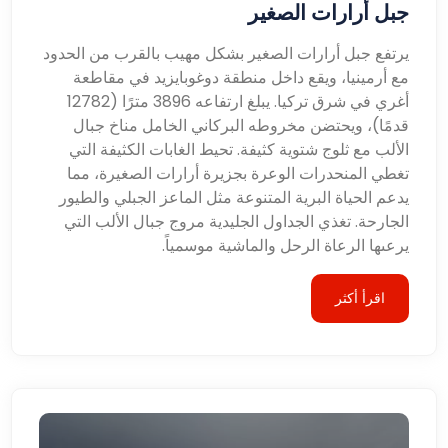
جبل أرارات الصغير
يرتفع جبل أرارات الصغير بشكل مهيب بالقرب من الحدود
مع أرمينيا، ويقع داخل منطقة دوغوبايزيد في مقاطعة
أغري في شرق تركيا. يبلغ ارتفاعه 3896 مترًا (12782
قدمًا)، ويحتضن مخروطه البركاني الخامل مناخ جبال
الألب مع ثلوج شتوية كثيفة. تحيط الغابات الكثيفة التي
تغطي المنحدرات الوعرة بجزيرة أرارات الصغيرة، مما
يدعم الحياة البرية المتنوعة مثل الماعز الجبلي والطيور
الجارحة. تغذي الجداول الجليدية مروج جبال الألب التي
يرعىها الرعاة الرحل والماشية موسمياً.
اقرأ أكثر