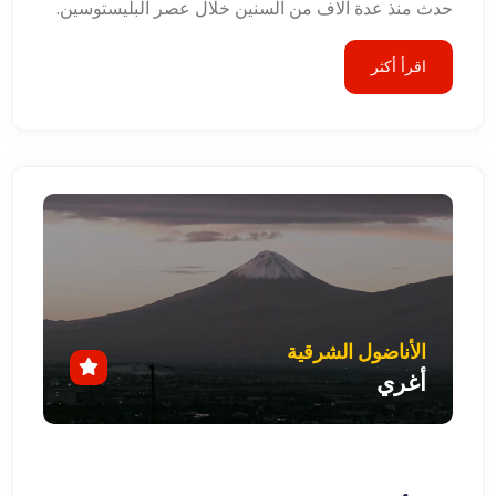
حدث منذ عدة آلاف من السنين خلال عصر البليستوسين.
اقرأ أكثر
الأناضول الشرقية
أغري