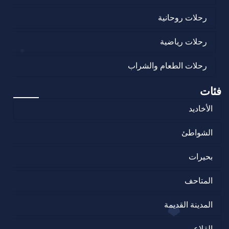
رحلات روحانية
رحلات رياضية
رحلات الطعام والشراب
فئات
الأخاديد
الشواطئ
بحيرات
المتاحف
المدينة القديمة
القلاع