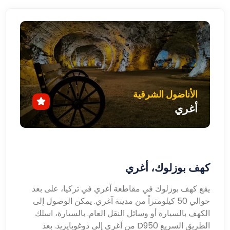
الأناضول الشرقية
أغري
كهف بوزلوك، أغري
يقع كهف بوزلوك في مقاطعة آغري في تركيا، على بعد
حوالي 50 كيلومتراً من مدينة آغري. يمكن الوصول إلى
الكهف بالسيارة أو وسائل النقل العام. بالسيارة، اسلك
الطريق السريع D950 من آغري إلى دوغوبايزيد. بعد