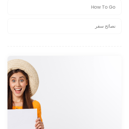
How To Go
نصائح سفر