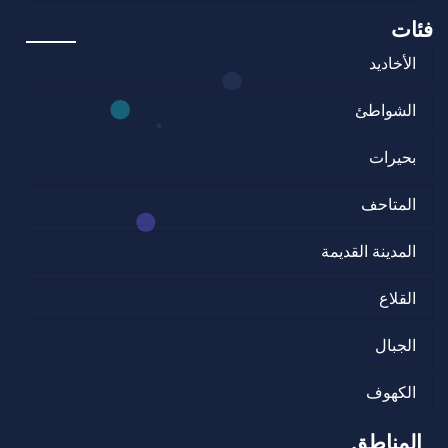
فئات
الأخاديد
الشواطئ
بحيرات
المتاحف
المدينة القديمة
القلاع
الجبال
الكهوف
المناطق