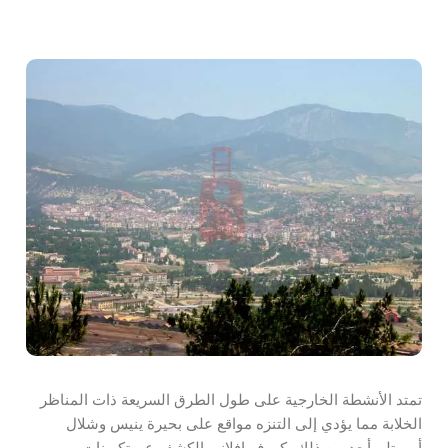
تمتد الأنشطة الخارجية على طول الطرق السريعة ذات المناظر
الخلابة مما يؤدي إلى التنزه مواقع على بحيرة ينيس وشلال
أرموتلو. أبعد من ذلك، كهوف إفلاني الكشف عن تكوينات