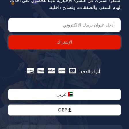
السفر! اشترك في النشرة الإخبارية لدينا للحصول على أحدث
إلهام السفر، والصفقات، ونصائح داخلية.
الإشتراك
أنواع الدفع:
عربي
GBP