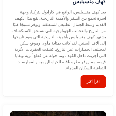
كهف منسيليس
يعد كهف منسيليس، الواقع في كارابوك بتركيا، وجهة
آسرة تجمع بين السفر والأهمية التاريخية. يقع هذا الكهف
القديم وسط الجمال الطبيعي للمنطقة، ويوفر نسيجًا غنيًا
من التاريخ والعجائب الجيولوجية التي تستحق الاستكشاف.
يشتهر كهف منسيليس بأهميته التاريخية التي يعود تاريخها
إلى آلاف السنين. لقد كانت بمثابة مأوى وموقع سكن
لمختلف الحضارات عبر التاريخ. كشفت الحفريات الأثرية
التي أجريت داخل الكهف وما حوله عن قطع أثرية وبقايا
قيمة، مما يوفر نظرة ثاقبة للحياة اليومية والممارسات
الثقافية للسكان القدماء.
اقرأ أكثر