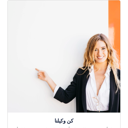
كن وكيلنا