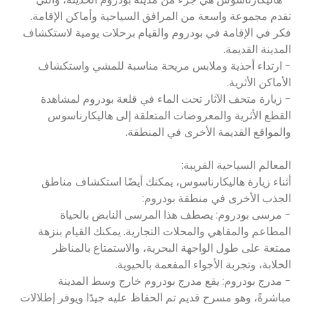
تقدم مجموعة واسعة من المرافق السياحية وأماكن الإقامة.
فكر في الإقامة في بودروم والقيام برحلات يومية لاستكشاف
المدينة القديمة.
- ارتداء أحذية وملابس مريحة مناسبة للمشي واستكشاف
الأماكن الأثرية.
- زيارة متحف الآثار تحت الماء في قلعة بودروم لمشاهدة
القطع الأثرية والمعروضات المتعلقة إلى هاليكارناسوس
والمواقع القديمة الأخرى في المنطقة.
المعالم السياحية القريبة:
أثناء زيارة هاليكارناسوس، يمكنك أيضًا استكشاف مناطق
الجذب الأخرى في منطقة بودروم:
- مرسى بودروم: يصطف هذا المرسى النابض بالحياة
المطاعم والمقاهي والمحلات التجارية. يمكنك القيام بنزهة
ممتعة على طول الواجهة البحرية، والاستمتاع بالمناظر
الخلابة، وتجربة الأجواء المفعمة بالحيوية.
- مدرج بودروم: يقع مدرج بودروم خارج وسط المدينة
مباشرةً، وهو مسرح قديم تم الحفاظ عليه جيدًا ويوفر إطلالات