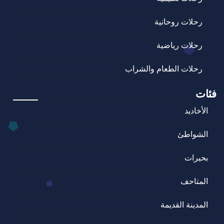
رحلات روحانية
رحلات رياضية
رحلات الطعام والشراب
فئات
الأخاديد
الشواطئ
بحيرات
المتاحف
المدينة القديمة