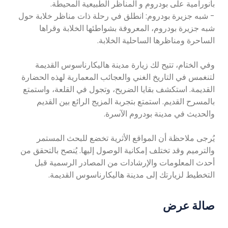
بانورامية على بودروم و المناظر الطبيعية المحيطة.
- شبه جزيرة بودروم: انطلق في رحلة ذات مناظر خلابة حول
شبه جزيرة بودروم، المعروفة بشواطئها الخلابة وقراها
الساحرة ومناظرها الساحلية الخلابة.
وفي الختام، تتيح لك زيارة مدينة هاليكارناسوس القديمة
لتنغمس في التاريخ الغني والعجائب المعمارية لهذه الحضارة
القديمة. استكشف بقايا الضريح، وتجول في القلعة، واستمتع
بالمسرح القديم. استمتع بتجربة المزيج الرائع بين القديم
والحديث في مدينة بودروم الآسرة.
يُرجى ملاحظة أن المواقع الأثرية تخضع للبحث المستمر
والترميم وقد تختلف إمكانية الوصول إليها. يُنصح بالتحقق من
أحدث المعلومات والإرشادات من المصادر الرسمية قبل
التخطيط لزيارتك إلى مدينة هاليكارناسوس القديمة.
صالة عرض