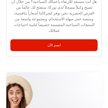
هل أنت مستعد للارتقاء بأعمالك السياحية؟ من خلال أن
تصبح وكيلاً مسجلاً لدى توركا، ستفتح لك عالماً من
الفرص الحصرية. نحن نوفر لشركائنا أسعاراً تنافسية،
ومنصة حجز سهلة الاستخدام، ومجموعة واسعة من
المنتجات السياحية المصممة خصيصاً لتلبية احتياجات
عملائك.
انضم الآن