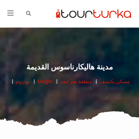
مدينة هاليكارناسوس القديمة
مسكن
يكتشف
منطقة بحر ايجه
Muğla
بودروم