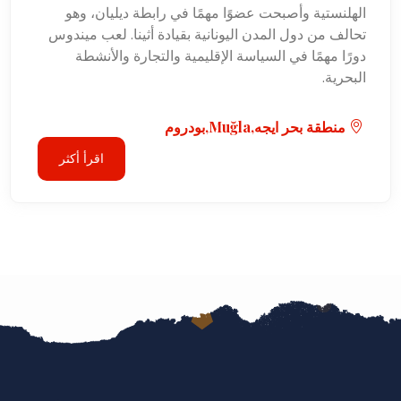
الهلنستية وأصبحت عضوًا مهمًا في رابطة ديليان، وهو
تحالف من دول المدن اليونانية بقيادة أثينا. لعب ميندوس
دورًا مهمًا في السياسة الإقليمية والتجارة والأنشطة
البحرية.
منطقة بحر ايجه,Muğla,بودروم
اقرأ أكثر