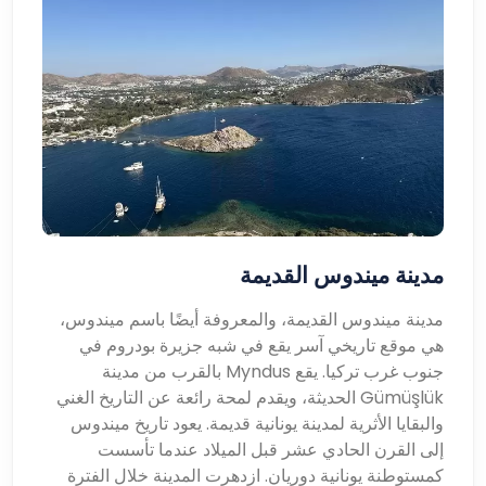
مدينة ميندوس القديمة
مدينة ميندوس القديمة، والمعروفة أيضًا باسم ميندوس،
هي موقع تاريخي آسر يقع في شبه جزيرة بودروم في
جنوب غرب تركيا. يقع Myndus بالقرب من مدينة
Gümüşlük الحديثة، ويقدم لمحة رائعة عن التاريخ الغني
والبقايا الأثرية لمدينة يونانية قديمة. يعود تاريخ ميندوس
إلى القرن الحادي عشر قبل الميلاد عندما تأسست
كمستوطنة يونانية دوريان. ازدهرت المدينة خلال الفترة