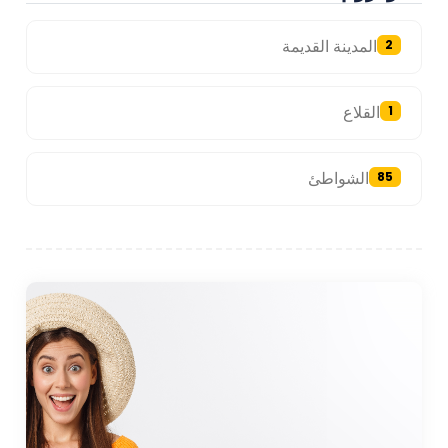
المدينة القديمة
2
القلاع
1
الشواطئ
85