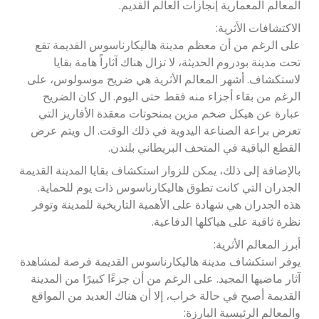
المعالم المعمارية إنجازات العالم القديم.
الاكتشافات الأثرية:
على الرغم من أن معظم مدينة هاليكارناسوس القديمة تقع
تحت مدينة بودروم الحديثة، لا تزال هناك آثاراً هامة بقايا
لاستكشاف. أشهر المعالم الأثرية هي ضريح موسولوس، على
الرغم من بقاء أجزاء منه فقط حتى اليوم. ال كان الضريح
عبارة عن هيكل ضخم مزين بمنحوتات معقدة الأفاريز التي
تعرض براعة الصناعة اليدوية في ذلك الوقت. ال ويتم عرض
القطع الباقية في المتحف البريطاني بلندن.
بالإضافة إلى ذلك، يمكن للزوار استكشاف بقايا المدينة القديمة
الجدران التي كانت تطوق هاليكارناسوس ذات يوم للحماية.
هذه الجدران هي شهادة على الأهمية التاريخية للمدينة وتوفر
نظرة ثاقبة على هياكلها الدفاعية.
أبرز المعالم الأثرية:
يوفر استكشاف مدينة هاليكارناسوس القديمة فرصة لمشاهدة
آثار ماضيها المجيد. على الرغم من أن جزءًا كبيرًا من المدينة
القديمة أصبح في حالة خراب، إلا أن هناك العديد من المواقع
والمعالم الرئيسية البارزة: