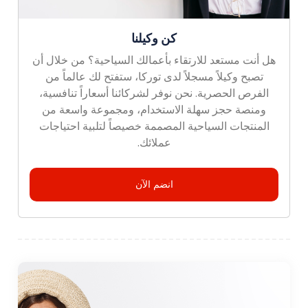
كن وكيلنا
هل أنت مستعد للارتقاء بأعمالك السياحية؟ من خلال أن
تصبح وكيلاً مسجلاً لدى توركا، ستفتح لك عالماً من
الفرص الحصرية. نحن نوفر لشركائنا أسعاراً تنافسية،
ومنصة حجز سهلة الاستخدام، ومجموعة واسعة من
المنتجات السياحية المصممة خصيصاً لتلبية احتياجات
عملائك.
انضم الآن