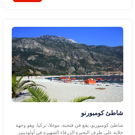
شاطئ كومبورنو
شاطئ كومبورنو، يقع في فتحية، موغلا، تركيا، وهو وجهة
خلابة على طرف البحيرة الزرقاء الشهيرة في أولودينيز.