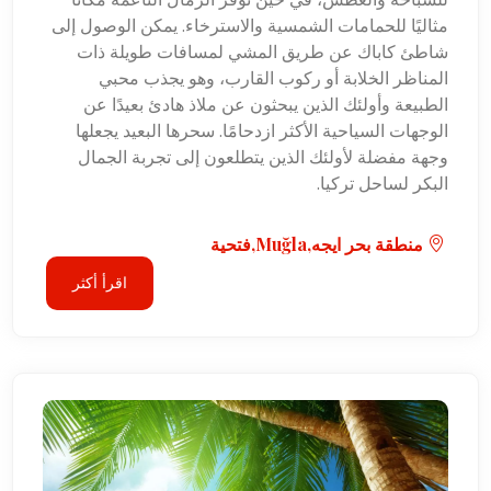
مثاليًا للحمامات الشمسية والاسترخاء. يمكن الوصول إلى
شاطئ كاباك عن طريق المشي لمسافات طويلة ذات
المناظر الخلابة أو ركوب القارب، وهو يجذب محبي
الطبيعة وأولئك الذين يبحثون عن ملاذ هادئ بعيدًا عن
الوجهات السياحية الأكثر ازدحامًا. سحرها البعيد يجعلها
وجهة مفضلة لأولئك الذين يتطلعون إلى تجربة الجمال
البكر لساحل تركيا.
منطقة بحر ايجه,Muğla,فتحية
اقرأ أكثر