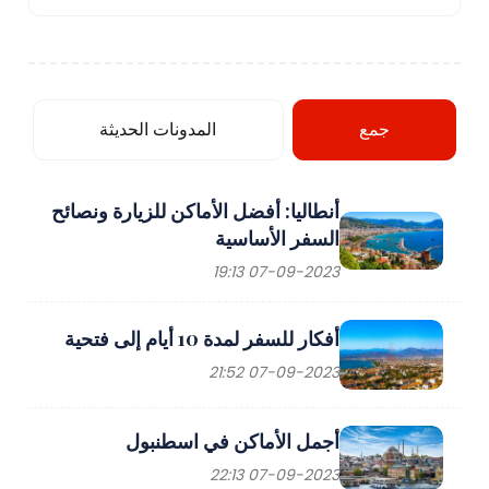
جمع
المدونات الحديثة
أنطاليا: أفضل الأماكن للزيارة ونصائح
السفر الأساسية
07-09-2023 19:13
أفكار للسفر لمدة 10 أيام إلى فتحية
07-09-2023 21:52
أجمل الأماكن في اسطنبول
07-09-2023 22:13