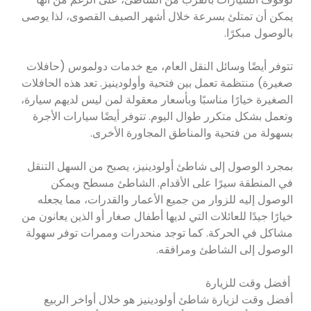
يمكن أن تمتلئ بسرعة خلال أشهر الصيف القصوى، لذا يوصى
بالوصول مبكرًا.
تتوفر أيضًا وسائل النقل العام، مع خدمات دولموس (حافلات
صغيرة) منتظمة تعمل بين فتحية وأولودينيز. تعد هذه الحافلات
الصغيرة خيارًا مناسبًا وبأسعار معقولة لمن ليس لديهم سيارة،
وتعمل بشكل متكرر طوال اليوم. تتوفر أيضًا سيارات الأجرة
بسهولة من فتحية والمناطق المجاورة الأخرى.
بمجرد الوصول إلى شاطئ أولودينيز، يصبح من السهل التنقل
في المنطقة سيرًا على الأقدام. الشاطئ مسطح ويمكن
الوصول إليه للزوار من جميع الأعمار والقدرات، مما يجعله
خيارًا جيدًا للعائلات التي لديها أطفال صغار أو الذين يعانون من
مشاكل في الحركة. كما توجد منحدرات وممرات توفر سهولة
الوصول إلى الشاطئ ومرافقه.
أفضل وقت للزيارة
أفضل وقت لزيارة شاطئ أولودينيز هو خلال أواخر الربيع