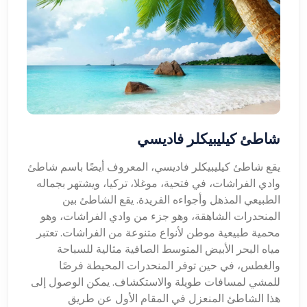
شاطئ كيليبيكلر فاديسي
يقع شاطئ كيليبيكلر فاديسي، المعروف أيضًا باسم شاطئ
وادي الفراشات، في فتحية، موغلا، تركيا، ويشتهر بجماله
الطبيعي المذهل وأجواءه الفريدة. يقع الشاطئ بين
المنحدرات الشاهقة، وهو جزء من وادي الفراشات، وهو
محمية طبيعية موطن لأنواع متنوعة من الفراشات. تعتبر
مياه البحر الأبيض المتوسط ​​الصافية مثالية للسباحة
والغطس، في حين توفر المنحدرات المحيطة فرصًا
للمشي لمسافات طويلة والاستكشاف. يمكن الوصول إلى
هذا الشاطئ المنعزل في المقام الأول عن طريق