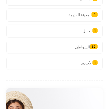
المدينة القديمة
4
الجبال
1
الشواطئ
37
الأخاديد
1