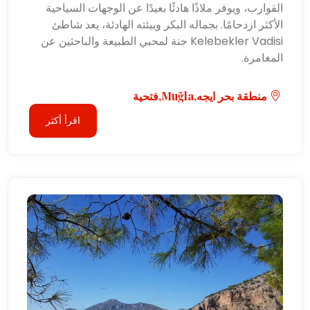
القوارب، ويوفر ملاذًا هادئًا بعيدًا عن الوجهات السياحية
الأكثر ازدحامًا. بجماله البكر وبيئته الهادئة، يعد شاطئ
Kelebekler Vadisi جنة لمحبي الطبيعة والباحثين عن
المغامرة.
منطقة بحر ايجه,Muğla,فتحية
اقرأ أكثر