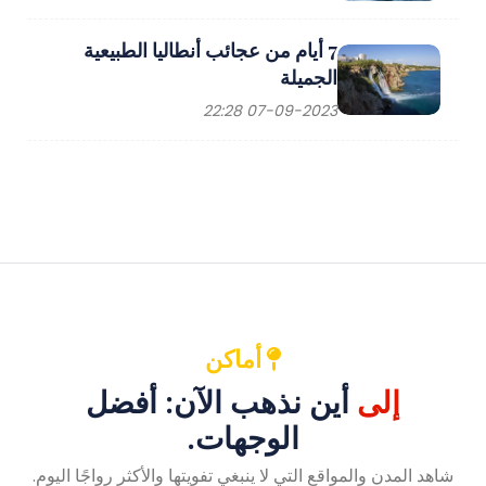
7 أيام من عجائب أنطاليا الطبيعية
الجميلة
07-09-2023 22:28
أماكن
إلى
أين نذهب الآن: أفضل
الوجهات.
شاهد المدن والمواقع التي لا ينبغي تفويتها والأكثر رواجًا اليوم.