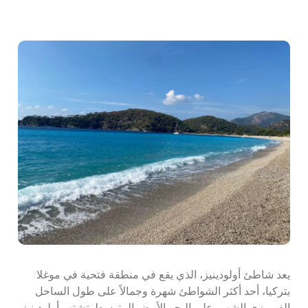
يعد شاطئ أولودينيز، الذي يقع في منطقة فتحية في موغلا
بتركيا، أحد أكثر الشواطئ شهرة وجمالاً على طول الساحل
الفيروزي الشهير على البحر الأبيض المتوسط. تشتهر أولودينيز