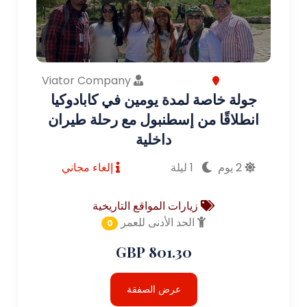
Viator Company
جولة خاصة لمدة يومين في كابادوكيا
انطلاقًا من إسطنبول مع رحلة طيران
داخلية
2 يوم
1 ليلة
إلغاء مجاني
زيارات المواقع التاريخية
الحد الأدنى للعمر
0
801.30 GBP
عرض الصفقة