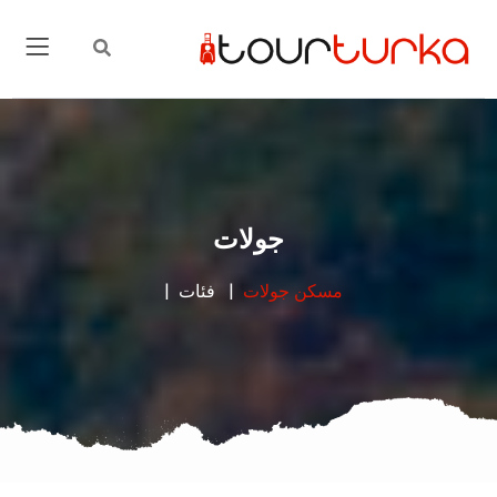
جولات
مسكن
جولات
فئات