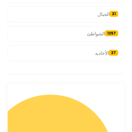
الجبال
21
الشواطئ
1257
الأخاديد
27