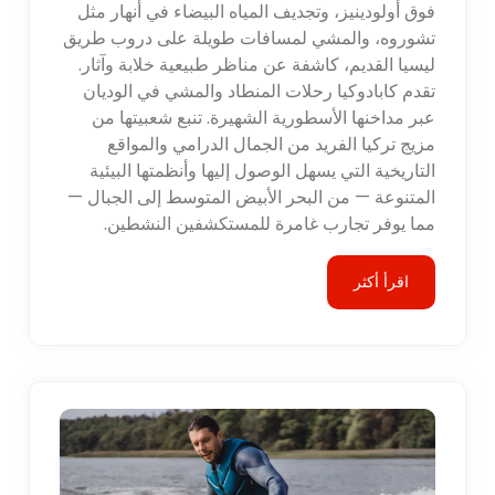
فوق أولودينيز، وتجديف المياه البيضاء في أنهار مثل
تشوروه، والمشي لمسافات طويلة على دروب طريق
ليسيا القديم، كاشفة عن مناظر طبيعية خلابة وآثار.
تقدم كابادوكيا رحلات المنطاد والمشي في الوديان
عبر مداخنها الأسطورية الشهيرة. تنبع شعبيتها من
مزيج تركيا الفريد من الجمال الدرامي والمواقع
التاريخية التي يسهل الوصول إليها وأنظمتها البيئية
المتنوعة — من البحر الأبيض المتوسط إلى الجبال —
مما يوفر تجارب غامرة للمستكشفين النشطين.
اقرأ أكثر