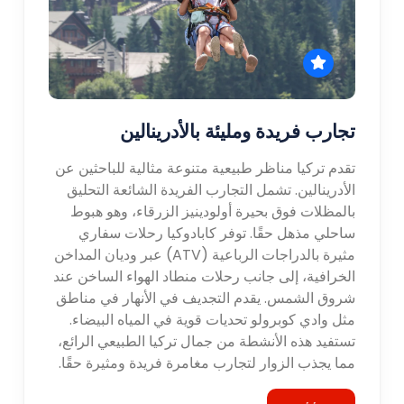
تجارب فريدة ومليئة بالأدرينالين
تقدم تركيا مناظر طبيعية متنوعة مثالية للباحثين عن
الأدرينالين. تشمل التجارب الفريدة الشائعة التحليق
بالمظلات فوق بحيرة أولودينيز الزرقاء، وهو هبوط
ساحلي مذهل حقًا. توفر كابادوكيا رحلات سفاري
مثيرة بالدراجات الرباعية (ATV) عبر وديان المداخن
الخرافية، إلى جانب رحلات منطاد الهواء الساخن عند
شروق الشمس. يقدم التجديف في الأنهار في مناطق
مثل وادي كوبرولو تحديات قوية في المياه البيضاء.
تستفيد هذه الأنشطة من جمال تركيا الطبيعي الرائع،
مما يجذب الزوار لتجارب مغامرة فريدة ومثيرة حقًا.