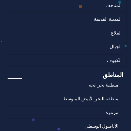
المتاحف
المدينة القديمة
القلاع
الجبال
الكهوف
المناطق
منطقة بحر ايجه
منطقة البحر الأبيض المتوسط
مرمرة
الأناضول الوسطى