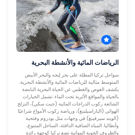
الرياضات المائية والأنشطة البحرية
سواحل تركيا المطلة على بحر إيجه والبحر الأبيض
المتوسط مثالية للرياضات المائية والأنشطة البحرية.
يكشف الغوص والغطس عن الحياة البحرية النابضة
بالحياة والمواقع الأثرية تحت الماء. تشمل الخيارات
الشائعة ركوب الدراجات المائية (جيت سكي)، التزلج
الهوائي (الباراسيلينغ)، ورياضة ركوب الأمواج شراعيًا
(الويند سيرفينغ) في وجهات مثل بودروم وفتحية
وأنطاليا. المياه الصافية الدافئة، الساحل المتنوع،
والظروف الجوية المواتية تضع تركيا كوجهة رائدة