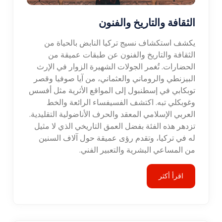
الثقافة والتاريخ والفنون
يكشف استكشاف نسيج تركيا النابض بالحياة من
الثقافة والتاريخ والفنون عن طبقات عميقة من
الحضارات. تُغمر الجولات الشهيرة الزوار في الإرث
البيزنطي والروماني والعثماني، من آيا صوفيا وقصر
توبكابي في إسطنبول إلى المواقع الأثرية مثل أفسس
وغوبكلي تبه. اكتشف الفسيفساء الرائعة والخط
العربي الإسلامي المعقد والحرف الأناضولية التقليدية.
تزدهر هذه الفئة بفضل العمق التاريخي الذي لا مثيل
له في تركيا، وتقدم رؤى عميقة حول آلاف السنين
من المساعي البشرية والتعبير الفني.
اقرأ أكثر