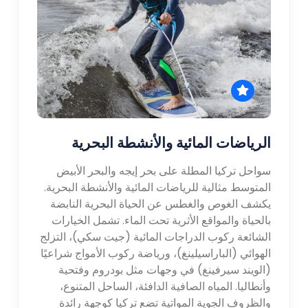
الرياضات المائية والأنشطة البحرية
سواحل تركيا المطلة على بحر إيجه والبحر الأبيض
المتوسط مثالية للرياضات المائية والأنشطة البحرية.
يكشف الغوص والغطس عن الحياة البحرية النابضة
بالحياة والمواقع الأثرية تحت الماء. تشمل الخيارات
الشائعة ركوب الدراجات المائية (جيت سكي)، التزلج
الهوائي (الباراسيلينغ)، ورياضة ركوب الأمواج شراعيًا
(الويند سيرفينغ) في وجهات مثل بودروم وفتحية
وأنطاليا. المياه الصافية الدافئة، الساحل المتنوع،
والظروف الجوية المواتية تضع تركيا كوجهة رائدة