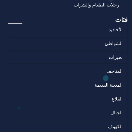
رحلات الطعام والشراب
فئات
الأخاديد
الشواطئ
بحيرات
المتاحف
المدينة القديمة
القلاع
الجبال
الكهوف