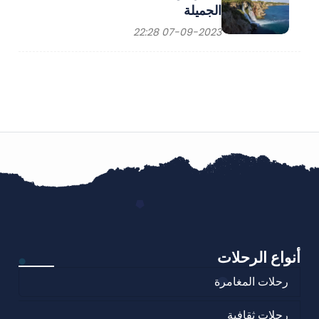
الجميلة
07-09-2023 22:28
أنواع الرحلات
رحلات المغامرة
رحلات ثقافية