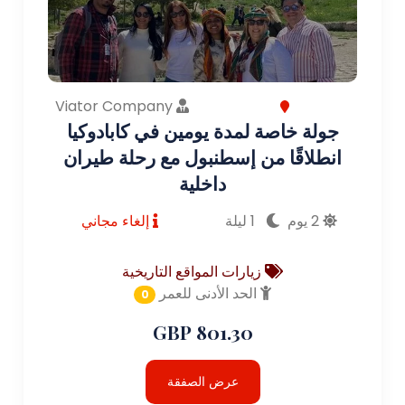
Viator Company
جولة خاصة لمدة يومين في كابادوكيا
انطلاقًا من إسطنبول مع رحلة طيران
داخلية
2 يوم
1 ليلة
إلغاء مجاني
زيارات المواقع التاريخية
الحد الأدنى للعمر
0
801.30 GBP
عرض الصفقة