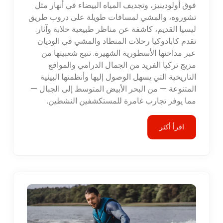
فوق أولودينيز، وتجديف المياه البيضاء في أنهار مثل
تشوروه، والمشي لمسافات طويلة على دروب طريق
ليسيا القديم، كاشفة عن مناظر طبيعية خلابة وآثار.
تقدم كابادوكيا رحلات المنطاد والمشي في الوديان
عبر مداخنها الأسطورية الشهيرة. تنبع شعبيتها من
مزيج تركيا الفريد من الجمال الدرامي والمواقع
التاريخية التي يسهل الوصول إليها وأنظمتها البيئية
المتنوعة — من البحر الأبيض المتوسط إلى الجبال —
مما يوفر تجارب غامرة للمستكشفين النشطين.
اقرأ أكثر