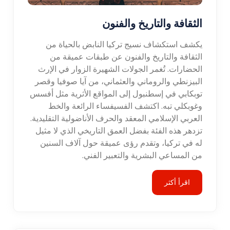
الثقافة والتاريخ والفنون
يكشف استكشاف نسيج تركيا النابض بالحياة من
الثقافة والتاريخ والفنون عن طبقات عميقة من
الحضارات. تُغمر الجولات الشهيرة الزوار في الإرث
البيزنطي والروماني والعثماني، من آيا صوفيا وقصر
توبكابي في إسطنبول إلى المواقع الأثرية مثل أفسس
وغوبكلي تبه. اكتشف الفسيفساء الرائعة والخط
العربي الإسلامي المعقد والحرف الأناضولية التقليدية.
تزدهر هذه الفئة بفضل العمق التاريخي الذي لا مثيل
له في تركيا، وتقدم رؤى عميقة حول آلاف السنين
من المساعي البشرية والتعبير الفني.
اقرأ أكثر