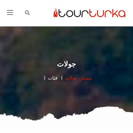
جولات
مسكن
جولات
فئات