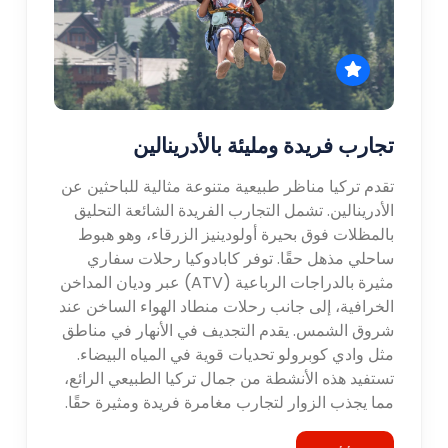
تجارب فريدة ومليئة بالأدرينالين
تقدم تركيا مناظر طبيعية متنوعة مثالية للباحثين عن
الأدرينالين. تشمل التجارب الفريدة الشائعة التحليق
بالمظلات فوق بحيرة أولودينيز الزرقاء، وهو هبوط
ساحلي مذهل حقًا. توفر كابادوكيا رحلات سفاري
مثيرة بالدراجات الرباعية (ATV) عبر وديان المداخن
الخرافية، إلى جانب رحلات منطاد الهواء الساخن عند
شروق الشمس. يقدم التجديف في الأنهار في مناطق
مثل وادي كوبرولو تحديات قوية في المياه البيضاء.
تستفيد هذه الأنشطة من جمال تركيا الطبيعي الرائع،
مما يجذب الزوار لتجارب مغامرة فريدة ومثيرة حقًا.