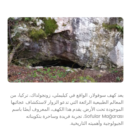
يعد كهف سوفولار، الواقع في كيليملي، زونجولداك، تركيا، من
المعالم الطبيعية الرائعة التي تدعو الزوار لاستكشاف عجائبها
الموجودة تحت الأرض. يقدم هذا الكهف، المعروف أيضًا باسم
Sofular Mağarası، تجربة فريدة وساحرة بتكويناته
الجيولوجية وأهميته التاريخية.