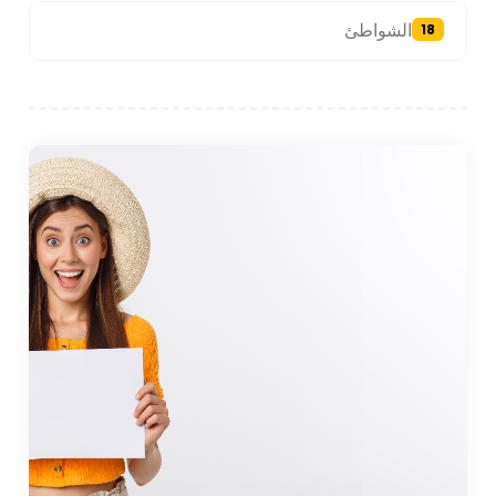
الشواطئ
18