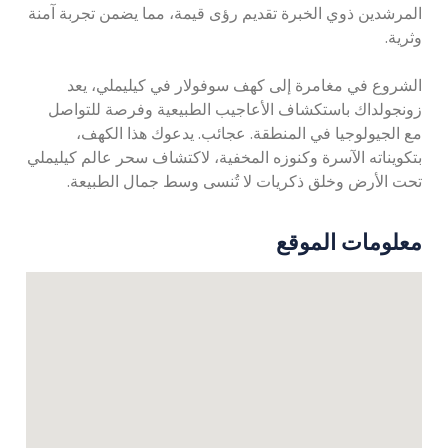
المرشدين ذوي الخبرة تقديم رؤى قيمة، مما يضمن تجربة آمنة
وثرية.
الشروع في مغامرة إلى كهف سوفولار في كيليملي، يعد
زونجولداك باستكشاف الأعاجيب الطبيعية وفرصة للتواصل
مع الجيولوجيا في المنطقة. عجائب. يدعوك هذا الكهف،
بتكويناته الآسرة وكنوزه المخفية، لاكتشاف سحر عالم كيليملي
تحت الأرض وخلق ذكريات لا تُنسى وسط جمال الطبيعة.
معلومات الموقع