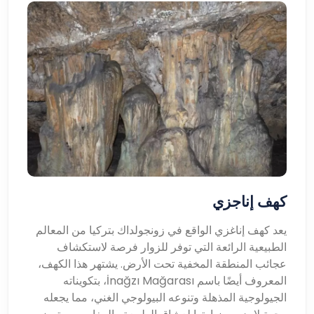
كهف إناجزي
يعد كهف إناغزي الواقع في زونجولداك بتركيا من المعالم
الطبيعية الرائعة التي توفر للزوار فرصة لاستكشاف
عجائب المنطقة المخفية تحت الأرض. يشتهر هذا الكهف،
المعروف أيضًا باسم İnağzı Mağarası، بتكويناته
الجيولوجية المذهلة وتنوعه البيولوجي الغني، مما يجعله