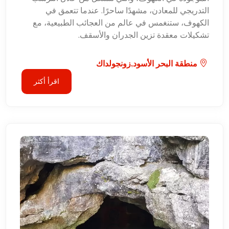
التدريجي للمعادن، مشهدًا ساحرًا. عندما تتعمق في
الكهوف، ستنغمس في عالم من العجائب الطبيعية، مع
تشكيلات معقدة تزين الجدران والأسقف.
منطقة البحر الأسود,زونجولداك
اقرأ أكثر